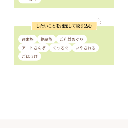
したいことを指定して絞り込む
週末旅
絶景旅
ご利益めぐり
アートさんぽ
くつろぐ
いやされる
ごほうび