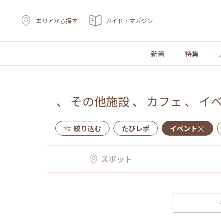
エリアから探す
ガイド・マガジン
新着
特集
、
その他施設
、
カフェ
、
イ
絞り込む
たびレポ
イベント
スポット