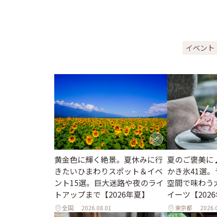
イベント
黄金色に輝く絶景。夏休みに行
夏のご褒美に
きたいひまわりスポット＆イベ
かき氷41選
ント15選。巨大迷路や夜のライ
空間で味わう
トアップまで【2026年夏】
イーツ【202
全国
2026.08.01
東京都
2026.