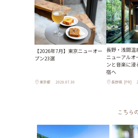
長野・浅間温
【2026年7月】東京ニューオー
ニューアルオ
プン23選
ンと音楽に浸
宿へ
東京都
2026.07.30
長野県
[PR]
こちら