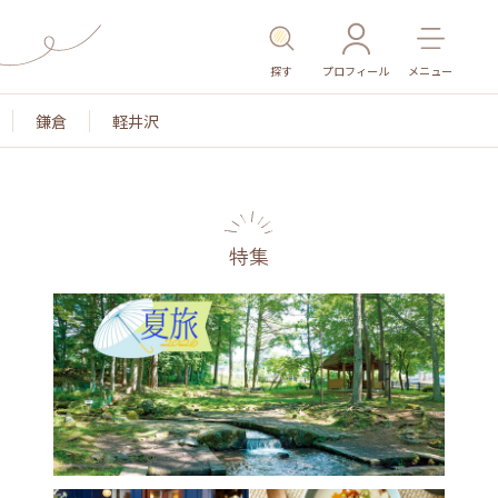
探す
プロフィール
メニュー
鎌倉
軽井沢
特集
名所・旧跡
温泉・スパ
その他施設
ごはん