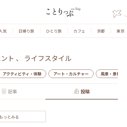
人気
日帰り旅
ひとり旅
カフェ
京都
東京
ベント
、
ライフスタイル
アクティビティ・体験
アート・カルチャー
風景・景色
記事
投稿
もっとみる