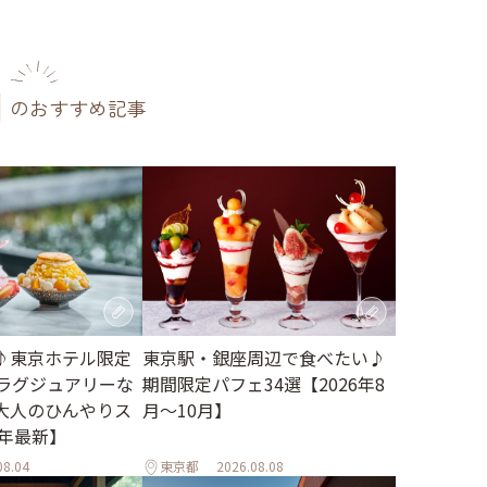
のおすすめ記事
♪東京ホテル限定
東京駅・銀座周辺で食べたい♪
。ラグジュアリーな
期間限定パフェ34選【2026年8
大人のひんやりス
月～10月】
6年最新】
08.04
東京都
2026.08.08