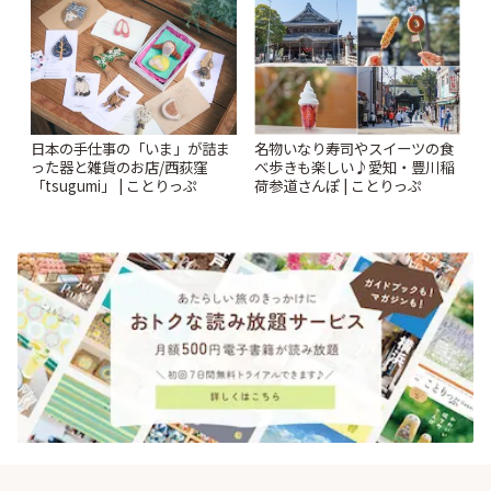
日本の手仕事の「いま」が詰ま
名物いなり寿司やスイーツの食
った器と雑貨のお店/西荻窪
べ歩きも楽しい♪愛知・豊川稲
「tsugumi」 | ことりっぷ
荷参道さんぽ | ことりっぷ