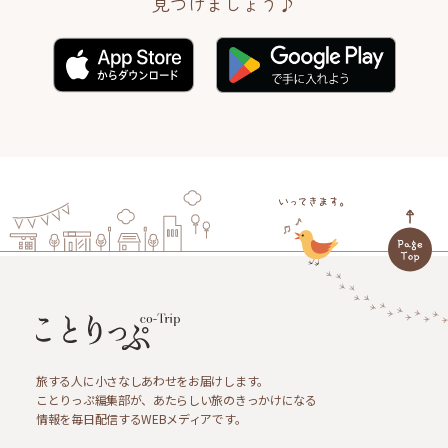
見つけましょう♪
旅する人に小さなしあわせをお届けします。
ことりっぷ編集部が、あたらしい旅のきっかけになる
情報を毎日配信するWEBメディアです。