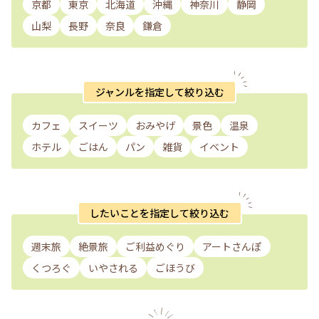
京都
東京
北海道
沖縄
神奈川
静岡
山梨
長野
奈良
鎌倉
ジャンルを指定して絞り込む
カフェ
スイーツ
おみやげ
景色
温泉
ホテル
ごはん
パン
雑貨
イベント
したいことを指定して絞り込む
週末旅
絶景旅
ご利益めぐり
アートさんぽ
くつろぐ
いやされる
ごほうび