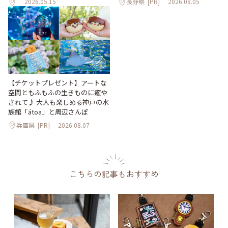
2026.05.15
長野県
[PR]
2026.08.05
【チケットプレゼント】アートな
空間ともふもふの生きものに癒や
されて♪ 大人も楽しめる神戸の水
族館「átoa」と周辺さんぽ
兵庫県
[PR]
2026.08.07
こちらの記事もおすすめ