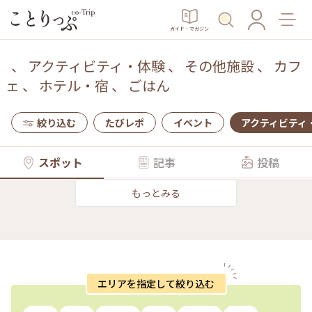
ガイド・マガジン
、
アクティビティ・体験
、
その他施設
、
カフ
ェ
、
ホテル・宿
、
ごはん
絞り込む
たびレポ
イベント
アクティビティ
スポット
記事
投稿
もっとみる
エリアを指定して絞り込む