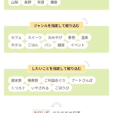
山梨
長野
奈良
鎌倉
ジャンルを指定して絞り込む
カフェ
スイーツ
おみやげ
景色
温泉
ホテル
ごはん
パン
雑貨
イベント
したいことを指定して絞り込む
週末旅
絶景旅
ご利益めぐり
アートさんぽ
くつろぐ
いやされる
ごほうび
のおすすめ記事
たびレポ