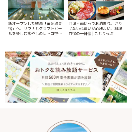
新オープンした銭湯「黄金湯 新
河津・南伊豆でお泊まり。さり
宿」へ。サウナとクラフトビー
げない心遣いが心地よい、料理
ルを楽しむ癒やしのレトロ空間
自慢の一軒宿 | ことりっぷ
| ことりっぷ