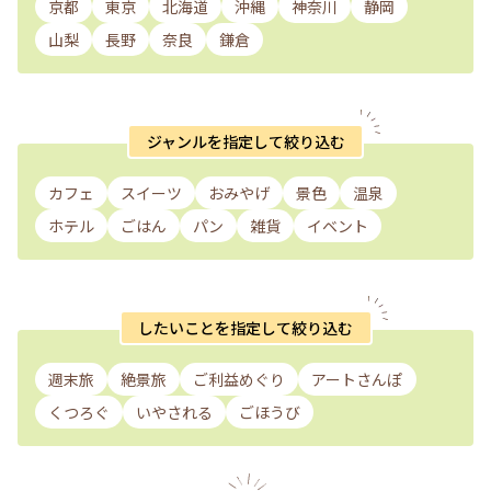
京都
東京
北海道
沖縄
神奈川
静岡
山梨
長野
奈良
鎌倉
ジャンルを指定して絞り込む
カフェ
スイーツ
おみやげ
景色
温泉
ホテル
ごはん
パン
雑貨
イベント
したいことを指定して絞り込む
週末旅
絶景旅
ご利益めぐり
アートさんぽ
くつろぐ
いやされる
ごほうび