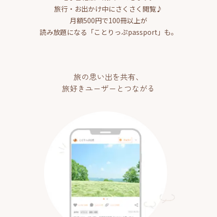
旅行・お出かけ中にさくさく閲覧♪
月額500円で100冊以上が
読み放題になる「ことりっぷpassport」も。
旅の思い出を共有、
旅好きユーザーとつながる