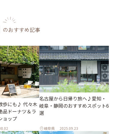
のおすすめ記事
名古屋から日帰り旅へ♪愛知・
散歩にも♪ 代々木
岐阜・静岡のおすすめスポット6
絶品ドーナツ＆ラ
選
ショップ
08.02
岐阜県
2025.09.23