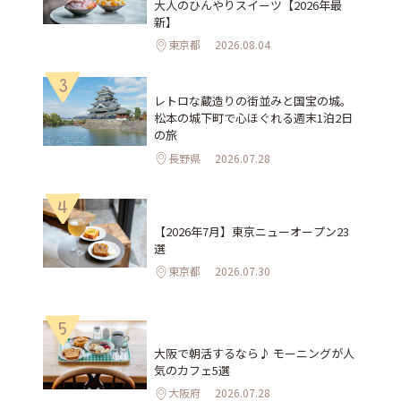
大人のひんやりスイーツ【2026年最
新】
東京都
2026.08.04
3
レトロな蔵造りの街並みと国宝の城。
松本の城下町で心ほぐれる週末1泊2日
の旅
長野県
2026.07.28
4
【2026年7月】東京ニューオープン23
選
東京都
2026.07.30
5
大阪で朝活するなら♪ モーニングが人
気のカフェ5選
大阪府
2026.07.28