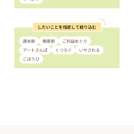
したいことを指定して絞り込む
週末旅
絶景旅
ご利益めぐり
アートさんぽ
くつろぐ
いやされる
ごほうび