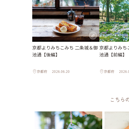
京都よりみちこみち 二条城＆御
京都よりみち
池通【後編】
池通【前編】
京都府
2026.06.20
京都府
2026.
こちら