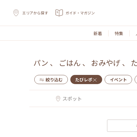
エリアから探す
ガイド・マガジン
新着
特集
パン
、
ごはん
、
おみやげ
、
絞り込む
たびレポ
イベント
スポット