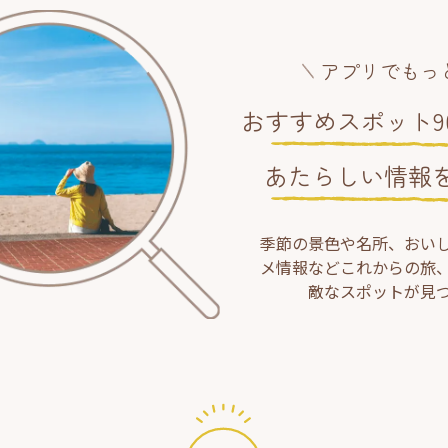
アプリでもっ
おすすめスポット90
あたらしい情報
季節の景色や名所、おい
メ情報などこれからの旅
敵なスポットが見