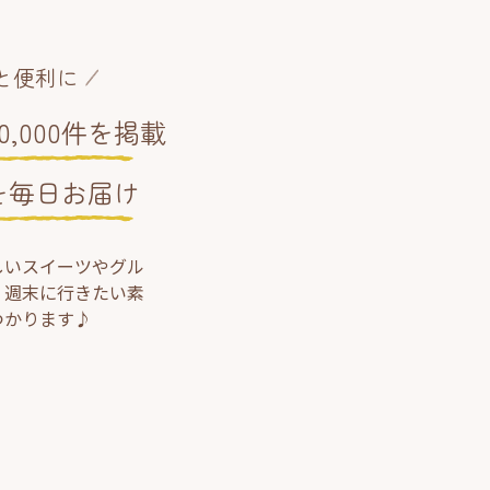
と便利に
,000件を掲載
を毎日お届け
しいスイーツやグル
、週末に行きたい素
つかります♪