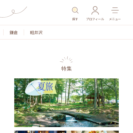
探す
プロフィール
メニュー
鎌倉
軽井沢
特集
名所・旧跡
温泉・スパ
その他施設
ごはん