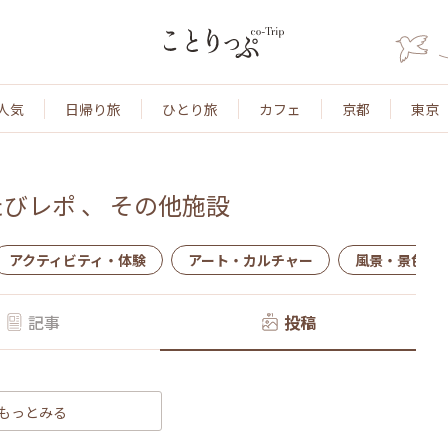
人気
日帰り旅
ひとり旅
カフェ
京都
東京
たびレポ
、
その他施設
アクティビティ・体験
アート・カルチャー
風景・景色
記事
投稿
もっとみる