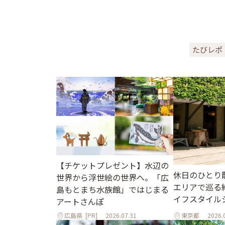
たびレポ
【チケットプレゼント】水辺の
休日のひとり
世界から浮世絵の世界へ。「広
エリアで巡る
島もとまち水族館」ではじまる
イフスタイル
アートさんぽ
広島県
[PR]
2026.07.31
東京都
2026.