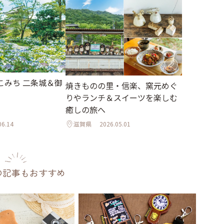
こみち 二条城＆御
焼きものの里・信楽、窯元めぐ
りやランチ＆スイーツを楽しむ
癒しの旅へ
06.14
滋賀県
2026.05.01
の記事もおすすめ