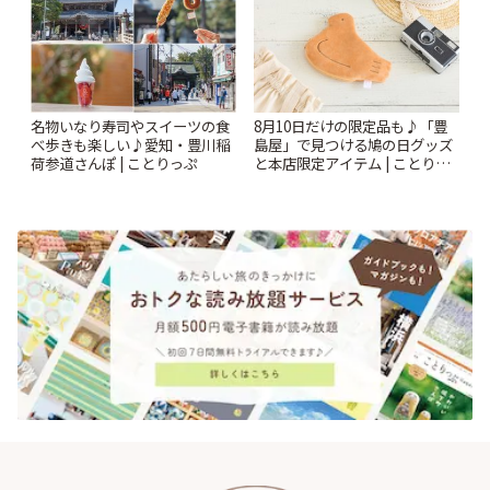
名物いなり寿司やスイーツの食
8月10日だけの限定品も♪「豊
べ歩きも楽しい♪愛知・豊川稲
島屋」で見つける鳩の日グッズ
荷参道さんぽ | ことりっぷ
と本店限定アイテム | ことりっ
ぷ