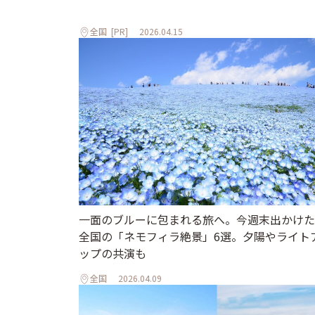
全国
[PR]
2026.04.15
一面のブルーに包まれる旅へ。今週末出かけた
全国の「ネモフィラ絶景」6選。夕陽やライト
ップの共演も
全国
2026.04.09