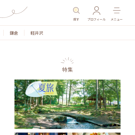
探す
プロフィール
メニュー
鎌倉
軽井沢
特集
名所・旧跡
温泉・スパ
その他施設
ごはん