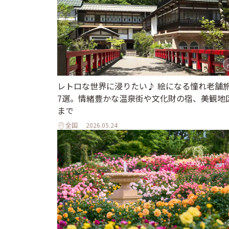
レトロな世界に浸りたい♪ 絵になる憧れ老舗
7選。情緒豊かな温泉街や文化財の宿、美観地
まで
全国
2026.05.24