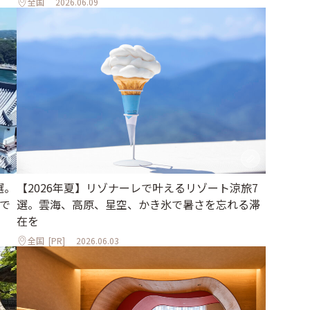
全国
2026.06.09
選。
【2026年夏】リゾナーレで叶えるリゾート涼旅7
で
選。雲海、高原、星空、かき氷で暑さを忘れる滞
在を
全国
[PR]
2026.06.03