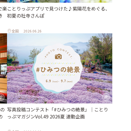
ことりっぷアプリで見つけた♪紫陽花をめぐる、
で楽
初夏の社寺さんぽ
き
全国
2026.06.26
の
写真投稿コンテスト「#ひみつの絶景」｜ことり
の
っぷマガジンVol.49 2026夏 連動企画