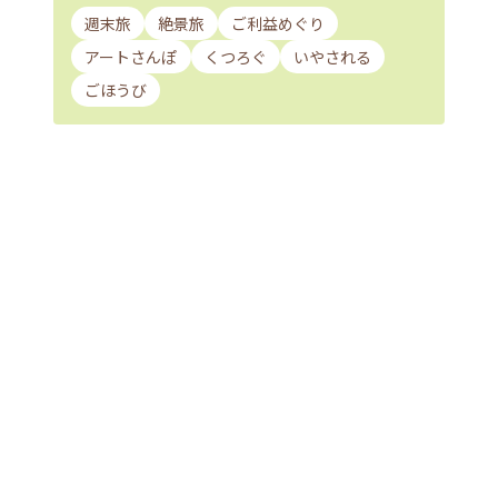
週末旅
絶景旅
ご利益めぐり
アートさんぽ
くつろぐ
いやされる
ごほうび