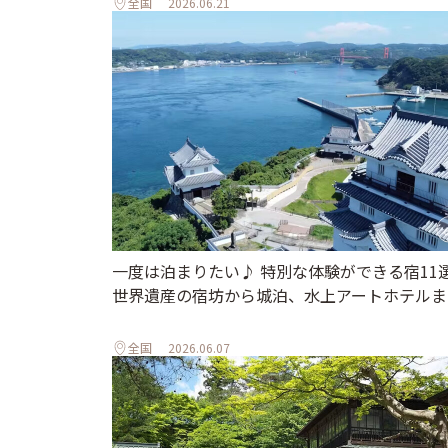
全国
2026.06.21
一度は泊まりたい♪ 特別な体験ができる宿11
世界遺産の宿坊から城泊、水上アートホテルま
全国
2026.06.07