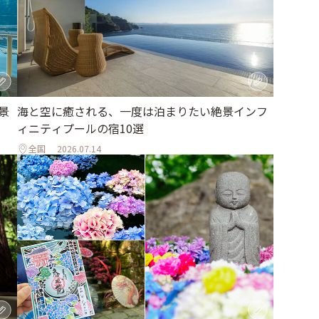
海と空に癒される、一度は泊まりたい絶景インフ
景
ィニティプールの宿10選
全国
2026.07.14