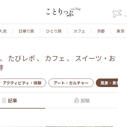
人気
日帰り旅
ひとり旅
カフェ
京都
東京
、
たびレポ
、
カフェ
、
スイーツ・お
跡
アクティビティ・体験
アート・カルチャー
風景・景色
記事
投稿