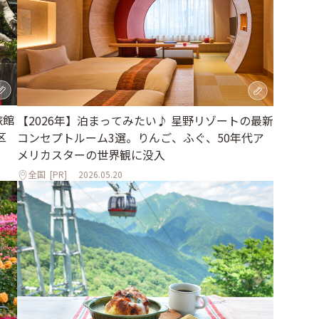
旅館
【2026年】泊まってみたい♪ 星野リゾートの最新
区
コンセプトルーム3選。りんご、ふぐ、50年代ア
メリカスターの世界観に没入
全国
[PR]
2026.05.20