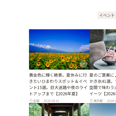
イベント
黄金色に輝く絶景。夏休みに行
夏のご褒美に
きたいひまわりスポット＆イベ
かき氷41選
ント15選。巨大迷路や夜のライ
空間で味わう
トアップまで【2026年夏】
イーツ【202
全国
2026.08.01
東京都
2026.