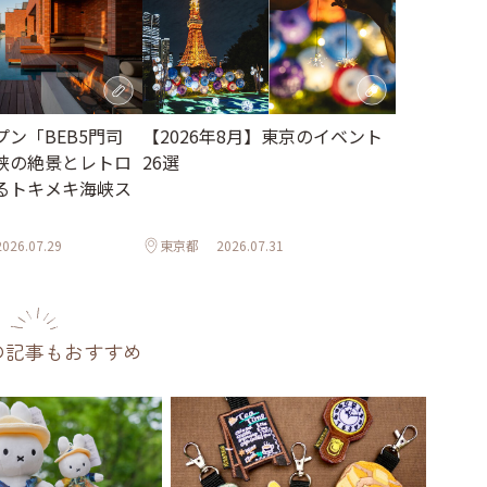
【2026年8月】東京のイベント
ン「BEB5門司
26選
峡の絶景とレトロ
るトキメキ海峡ス
2026.07.29
東京都
2026.07.31
の記事もおすすめ