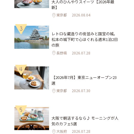
大人のひんやりスイーツ【2026年最
新】
東京都
2026.08.04
3
レトロな蔵造りの街並みと国宝の城。
松本の城下町で心ほぐれる週末1泊2日
の旅
長野県
2026.07.28
4
【2026年7月】東京ニューオープン23
選
東京都
2026.07.30
5
大阪で朝活するなら♪ モーニングが人
気のカフェ5選
大阪府
2026.07.28