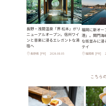
長野・浅間温泉「界 松本」がリ
福岡に新オープ
ニューアルオープン。信州ワイ
港」。関門海
ンと音楽に浸るエレガントな湯
な街並みに浸
宿へ
テイ
長野県
[PR]
2026.08.05
福岡県
[PR]
こちら