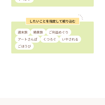
したいことを指定して絞り込む
週末旅
絶景旅
ご利益めぐり
アートさんぽ
くつろぐ
いやされる
ごほうび