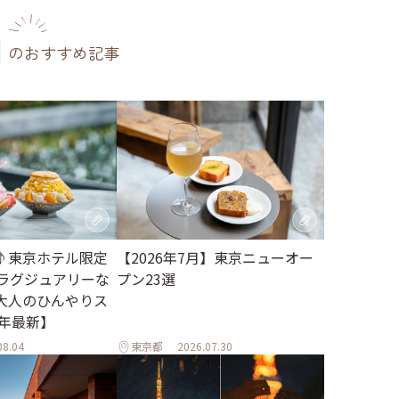
のおすすめ記事
♪東京ホテル限定
【2026年7月】東京ニューオー
。ラグジュアリーな
プン23選
大人のひんやりス
6年最新】
08.04
東京都
2026.07.30