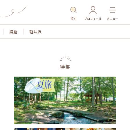
探す
プロフィール
メニュー
鎌倉
軽井沢
特集
名所・旧跡
温泉・スパ
その他施設
ごはん