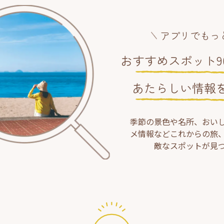
アプリでもっ
おすすめスポット90
あたらしい情報
季節の景色や名所、おい
メ情報などこれからの旅
敵なスポットが見