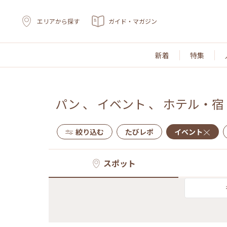
エリアから探す
ガイド・マガジン
新着
特集
パン
、
イベント
、
ホテル・宿
絞り込む
たびレポ
イベント
スポット