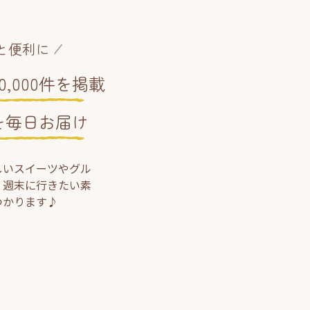
と便利に
,000件を掲載
を毎日お届け
しいスイーツやグル
、週末に行きたい素
つかります♪