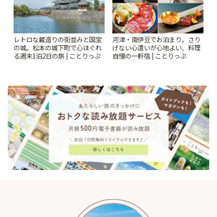
レトロな蔵造りの街並みと国宝
河津・南伊豆でお泊まり。さり
の城。松本の城下町で心ほぐれ
げない心遣いが心地よい、料理
る週末1泊2日の旅 | ことりっぷ
自慢の一軒宿 | ことりっぷ