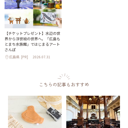
【チケットプレゼント】水辺の世
界から浮世絵の世界へ。「広島も
とまち水族館」ではじまるアート
さんぽ
広島県
[PR]
2026.07.31
こちらの記事もおすすめ