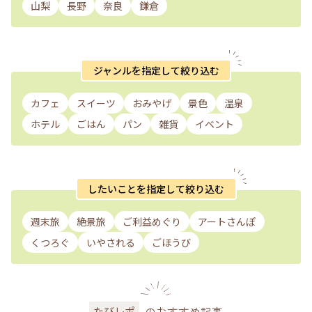
山梨
長野
奈良
鎌倉
ジャンルを指定して絞り込む
カフェ
スイーツ
おみやげ
景色
温泉
ホテル
ごはん
パン
雑貨
イベント
したいことを指定して絞り込む
週末旅
絶景旅
ご利益めぐり
アートさんぽ
くつろぐ
いやされる
ごほうび
のおすすめ記事
たびレポ