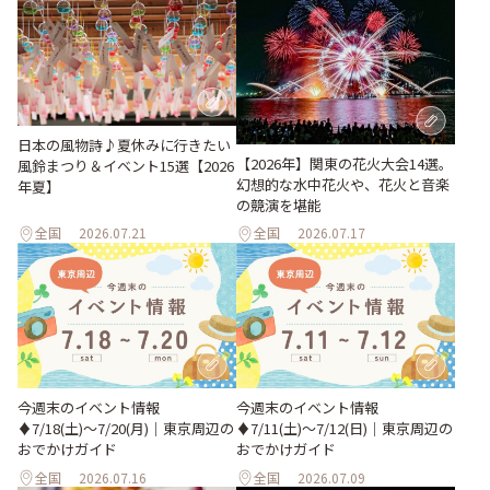
日本の風物詩♪夏休みに行きたい
【2026年】関東の花火大会14選。
風鈴まつり＆イベント15選【2026
幻想的な水中花火や、花火と音楽
年夏】
の競演を堪能
全国
2026.07.21
全国
2026.07.17
今週末のイベント情報
今週末のイベント情報
♦︎7/18(土)〜7/20(月)｜東京周辺の
♦︎7/11(土)〜7/12(日)｜東京周辺の
おでかけガイド
おでかけガイド
全国
2026.07.16
全国
2026.07.09