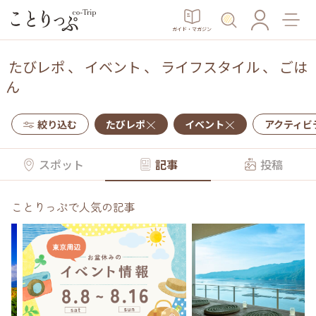
ガイド・マガジン
たびレポ
、
イベント
、
ライフスタイル
、
ごは
ん
絞り込む
たびレポ
イベント
アクティビ
スポット
記事
投稿
ことりっぷで人気の記事