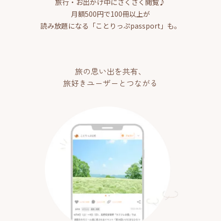
旅行・お出かけ中にさくさく閲覧♪
月額500円で100冊以上が
読み放題になる「ことりっぷpassport」も。
旅の思い出を共有、
旅好きユーザーとつながる