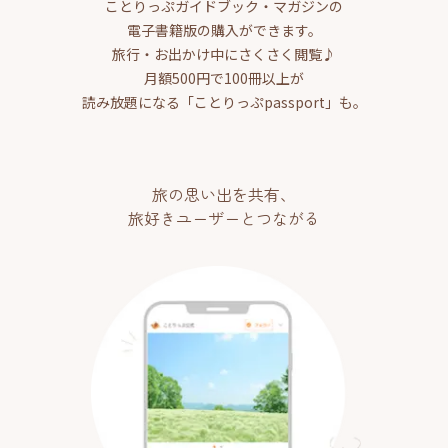
ことりっぷガイドブック・マガジンの
電子書籍版の購入ができます。
旅行・お出かけ中にさくさく閲覧♪
月額500円で100冊以上が
読み放題になる「ことりっぷpassport」も。
旅の思い出を共有、
旅好きユーザーとつながる