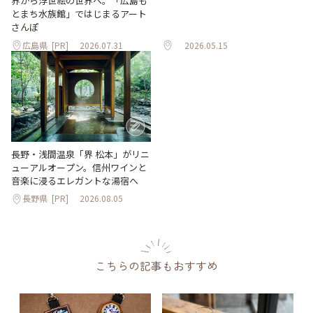
界から浮世絵の世界へ。「広島も
とまち水族館」ではじまるアート
さんぽ
広島県
[PR]
2026.07.31
2026.05.15
長野・浅間温泉「界 松本」がリニ
ューアルオープン。信州ワインと
音楽に浸るエレガントな湯宿へ
長野県
[PR]
2026.08.05
こちらの記事もおすすめ