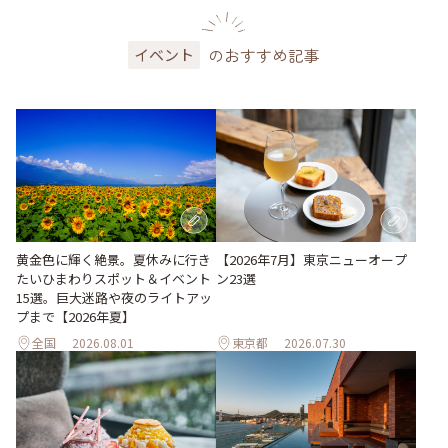
のおすすめ記事
イベント
黄金色に輝く絶景。夏休みに行き
【2026年7月】東京ニューオープ
たいひまわりスポット＆イベント
ン23選
15選。巨大迷路や夜のライトアッ
プまで【2026年夏】
全国
2026.08.01
東京都
2026.07.30