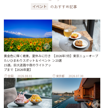
のおすすめ記事
イベント
黄金色に輝く絶景。夏休みに行き
【2026年7月】東京ニューオープ
たいひまわりスポット＆イベント
ン23選
15選。巨大迷路や夜のライトアッ
プまで【2026年夏】
全国
2026.08.01
東京都
2026.07.30