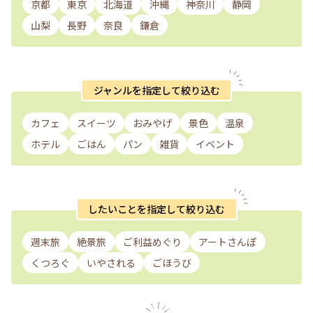
京都
東京
北海道
沖縄
神奈川
静岡
山梨
長野
奈良
鎌倉
ジャンルを指定して絞り込む
カフェ
スイーツ
おみやげ
景色
温泉
ホテル
ごはん
パン
雑貨
イベント
したいことを指定して絞り込む
週末旅
絶景旅
ご利益めぐり
アートさんぽ
くつろぐ
いやされる
ごほうび