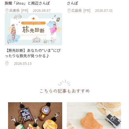
族館「átoa」と周辺さんぽ
さんぽ
兵庫県
[PR]
2026.08.07
広島県
[PR]
2026.07.31
【旅先診断】あなたの“いま”にぴ
ったりな旅先が見つかる♪
2026.05.15
こちらの記事もおすすめ