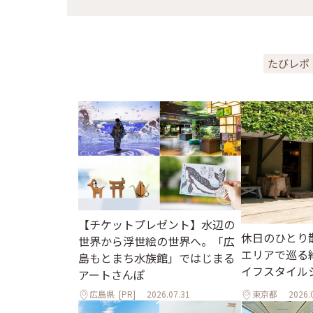
たびレポ
【チケットプレゼント】水辺の
休日のひとり
世界から浮世絵の世界へ。「広
エリアで巡る
島もとまち水族館」ではじまる
イフスタイル
アートさんぽ
広島県
[PR]
2026.07.31
東京都
2026.