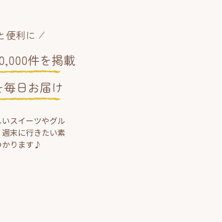
と便利に
,000件を掲載
を毎日お届け
しいスイーツやグル
、週末に行きたい素
つかります♪