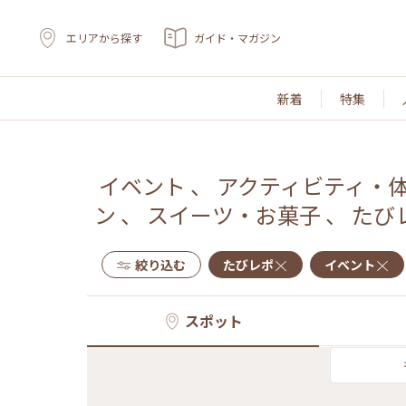
エリアから探す
ガイド・マガジン
新着
特集
イベント
、
アクティビティ・
ン
、
スイーツ・お菓子
、
たび
絞り込む
たびレポ
イベント
スポット