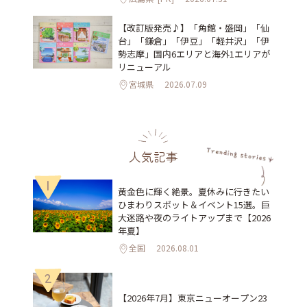
【改訂版発売♪】「角館・盛岡」「仙
台」「鎌倉」「伊豆」「軽井沢」「伊
勢志摩」国内6エリアと海外1エリアが
リニューアル
宮城県
2026.07.09
人気記事
1
黄金色に輝く絶景。夏休みに行きたい
ひまわりスポット＆イベント15選。巨
大迷路や夜のライトアップまで【2026
年夏】
全国
2026.08.01
2
【2026年7月】東京ニューオープン23