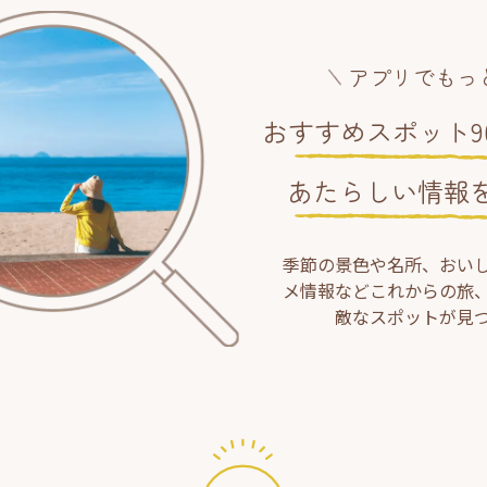
アプリでもっ
おすすめスポット90
あたらしい情報
季節の景色や名所、おい
メ情報などこれからの旅
敵なスポットが見