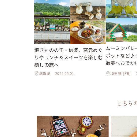
ムーミンバレ
焼きものの里・信楽、窯元めぐ
ポットなど♪
りやランチ＆スイーツを楽しむ
飯能へおでか
癒しの旅へ
滋賀県
2026.05.01
埼玉県
[PR]
こちら