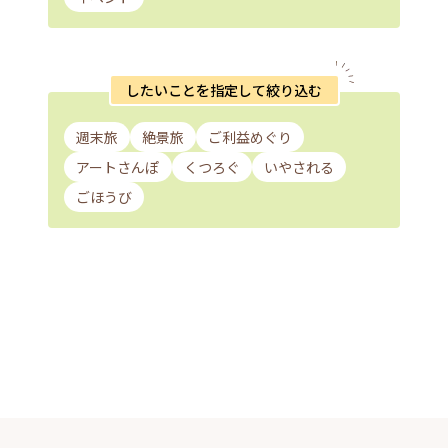
したいことを指定して絞り込む
週末旅
絶景旅
ご利益めぐり
アートさんぽ
くつろぐ
いやされる
ごほうび