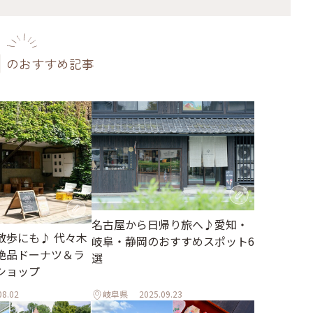
のおすすめ記事
名古屋から日帰り旅へ♪愛知・
散歩にも♪ 代々木
岐阜・静岡のおすすめスポット6
絶品ドーナツ＆ラ
選
ショップ
08.02
岐阜県
2025.09.23