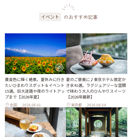
のおすすめ記事
イベント
黄金色に輝く絶景。夏休みに行き
夏のご褒美に♪東京ホテル限定か
たいひまわりスポット＆イベント
き氷41選。ラグジュアリーな空間
15選。巨大迷路や夜のライトアッ
で味わう大人のひんやりスイーツ
プまで【2026年夏】
【2026年最新】
全国
2026.08.01
東京都
2026.08.04