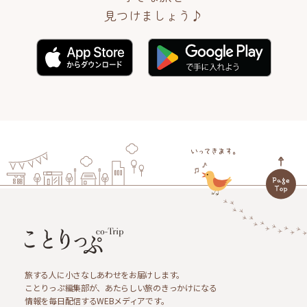
見つけましょう♪
旅する人に小さなしあわせをお届けします。
ことりっぷ編集部が、あたらしい旅のきっかけになる
情報を毎日配信するWEBメディアです。