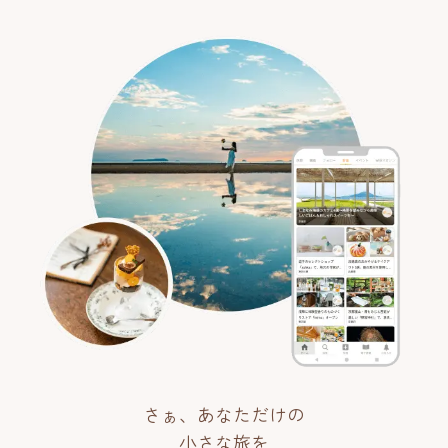
さぁ、あなただけの
小さな旅を