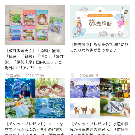
【旅先診断】あなたの“いま”にぴ
ったりな旅先が見つかる♪
【改訂版発売♪】「角館・盛岡」
「仙台」「鎌倉」「伊豆」「軽井
沢」「伊勢志摩」国内6エリアと
海外1エリアがリニューアル
宮城県
2026.07.09
2026.05.15
【チケットプレゼント】アートな
【チケットプレゼント】水辺の世
空間ともふもふの生きものに癒や
界から浮世絵の世界へ。「広島も