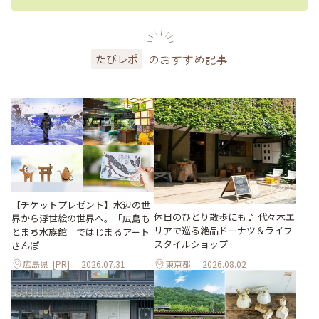
のおすすめ記事
たびレポ
【チケットプレゼント】水辺の世
休日のひとり散歩にも♪ 代々木エ
界から浮世絵の世界へ。「広島も
リアで巡る絶品ドーナツ＆ライフ
とまち水族館」ではじまるアート
スタイルショップ
さんぽ
広島県
[PR]
2026.07.31
東京都
2026.08.02