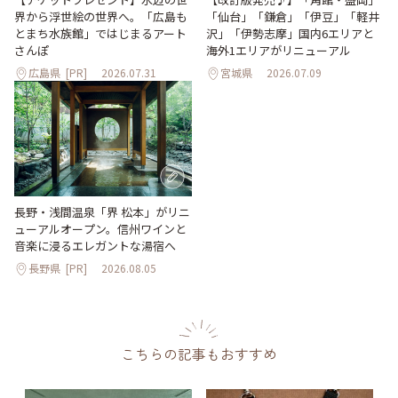
「仙台」「鎌倉」「伊豆」「軽井
界から浮世絵の世界へ。「広島も
沢」「伊勢志摩」国内6エリアと
とまち水族館」ではじまるアート
海外1エリアがリニューアル
さんぽ
広島県
[PR]
2026.07.31
宮城県
2026.07.09
長野・浅間温泉「界 松本」がリニ
ューアルオープン。信州ワインと
音楽に浸るエレガントな湯宿へ
長野県
[PR]
2026.08.05
こちらの記事もおすすめ