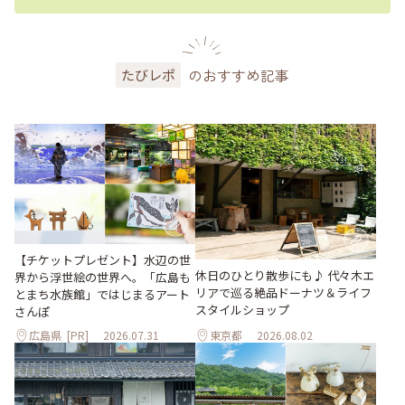
のおすすめ記事
たびレポ
【チケットプレゼント】水辺の世
休日のひとり散歩にも♪ 代々木エ
界から浮世絵の世界へ。「広島も
リアで巡る絶品ドーナツ＆ライフ
とまち水族館」ではじまるアート
スタイルショップ
さんぽ
広島県
[PR]
2026.07.31
東京都
2026.08.02