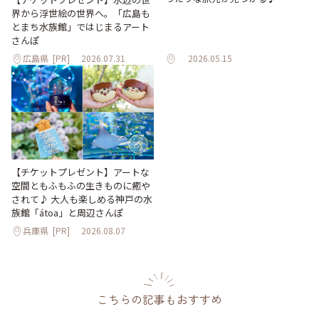
界から浮世絵の世界へ。「広島も
とまち水族館」ではじまるアート
さんぽ
広島県
[PR]
2026.07.31
2026.05.15
【チケットプレゼント】アートな
空間ともふもふの生きものに癒や
されて♪ 大人も楽しめる神戸の水
族館「átoa」と周辺さんぽ
兵庫県
[PR]
2026.08.07
こちらの記事もおすすめ