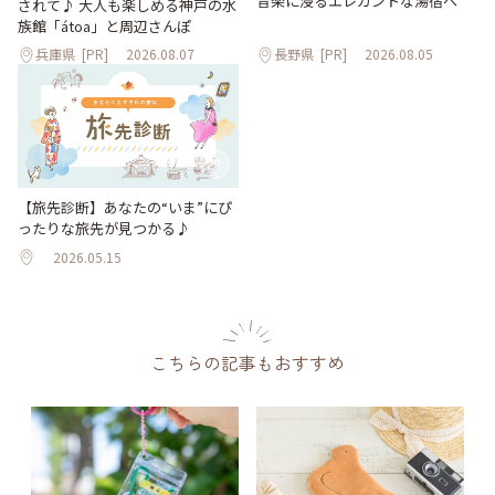
音楽に浸るエレガントな湯宿へ
されて♪ 大人も楽しめる神戸の水
族館「átoa」と周辺さんぽ
兵庫県
[PR]
2026.08.07
長野県
[PR]
2026.08.05
【旅先診断】あなたの“いま”にぴ
ったりな旅先が見つかる♪
2026.05.15
こちらの記事もおすすめ