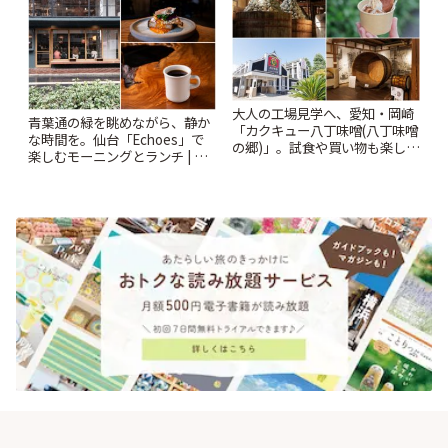
大人の工場見学へ、愛知・岡崎
青葉通の緑を眺めながら、静か
「カクキュー八丁味噌(八丁味噌
な時間を。仙台「Echoes」で
の郷)」。試食や買い物も楽しみ
楽しむモーニングとランチ | こ
♪ | ことりっぷ
とりっぷ