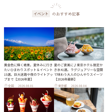
のおすすめ記事
イベント
黄金色に輝く絶景。夏休みに行き
夏のご褒美に♪東京ホテル限定か
たいひまわりスポット＆イベント
き氷41選。ラグジュアリーな空間
15選。巨大迷路や夜のライトアッ
で味わう大人のひんやりスイーツ
プまで【2026年夏】
【2026年最新】
全国
2026.08.01
東京都
2026.08.04