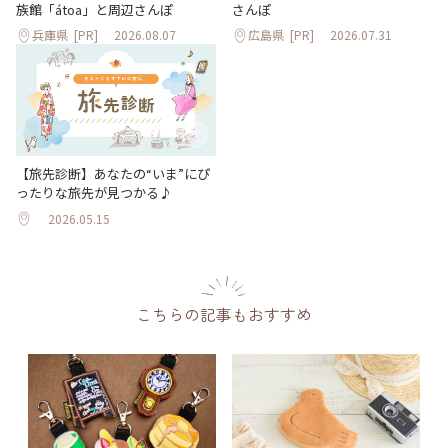
族館「átoa」と周辺さんぽ
さんぽ
兵庫県
[PR]
2026.08.07
広島県
[PR]
2026.07.31
【旅先診断】あなたの“いま”にぴ
ったりな旅先が見つかる♪
2026.05.15
こちらの記事もおすすめ