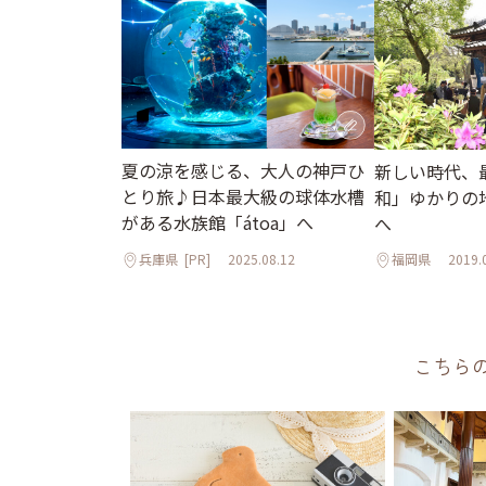
夏の涼を感じる、大人の神戸ひ
新しい時代、
とり旅♪日本最大級の球体水槽
和」ゆかりの
がある水族館「átoa」へ
へ
兵庫県
[PR]
2025.08.12
福岡県
2019.
こちら