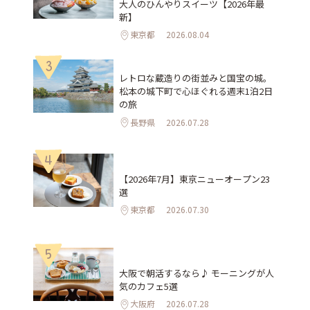
大人のひんやりスイーツ【2026年最
新】
東京都
2026.08.04
3
レトロな蔵造りの街並みと国宝の城。
松本の城下町で心ほぐれる週末1泊2日
の旅
長野県
2026.07.28
4
【2026年7月】東京ニューオープン23
選
東京都
2026.07.30
5
大阪で朝活するなら♪ モーニングが人
気のカフェ5選
大阪府
2026.07.28