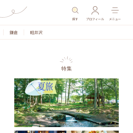
探す
プロフィール
メニュー
鎌倉
軽井沢
特集
名所・旧跡
温泉・スパ
その他施設
ごはん