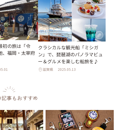
最初の旅は「令
クラシカルな観光船「ミシガ
地、福岡・太宰府
ン」で、琵琶湖のパノラマビュ
ー＆グルメを楽しむ船旅を♪
05.01
滋賀県
2025.05.13
の記事もおすすめ