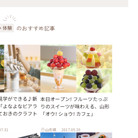
のおすすめ記事
・体験
見学ができる♪新
本日オープン! フルーツたっぷ
「よなよなビアラ
りのスイーツが味わえる、山形
ておきのクラフト
「オウ! ショウ! カフェ」
07.31
山形県
2017.05.20