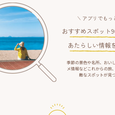
アプリでもっ
おすすめスポット90
あたらしい情報
季節の景色や名所、おい
メ情報などこれからの旅
敵なスポットが見