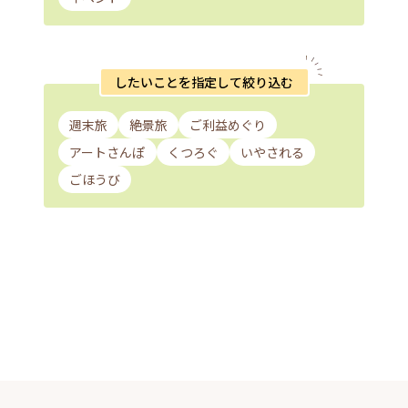
したいことを指定して絞り込む
週末旅
絶景旅
ご利益めぐり
アートさんぽ
くつろぐ
いやされる
ごほうび