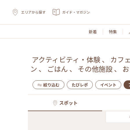
エリアから探す
ガイド・マガジン
新着
特集
アクティビティ・体験
、
カフ
ン
、
ごはん
、
その他施設
、
お
絞り込む
たびレポ
イベント
スポット