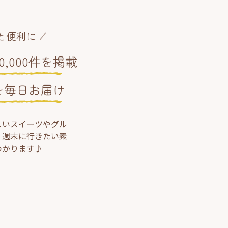
と便利に
,000件を掲載
を毎日お届け
しいスイーツやグル
、週末に行きたい素
つかります♪