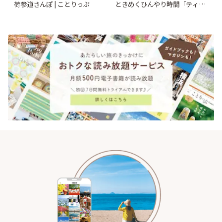
荷参道さんぽ | ことりっぷ
ときめくひんやり時間「ティー
スイーツ ラボ コンテナート」 |
ことりっぷ