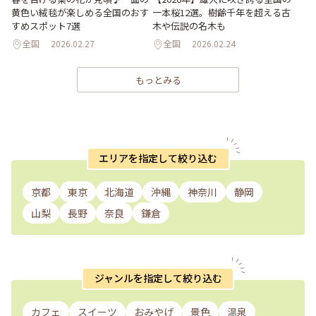
黄色い絨毯が楽しめる全国のおす
一本桜12選。樹齢千年を超える古
すめスポット7選
木や伝説の名木も
全国
2026.02.27
全国
2026.02.24
もっとみる
エリアを指定して絞り込む
京都
東京
北海道
沖縄
神奈川
静岡
山梨
長野
奈良
鎌倉
ジャンルを指定して絞り込む
カフェ
スイーツ
おみやげ
景色
温泉