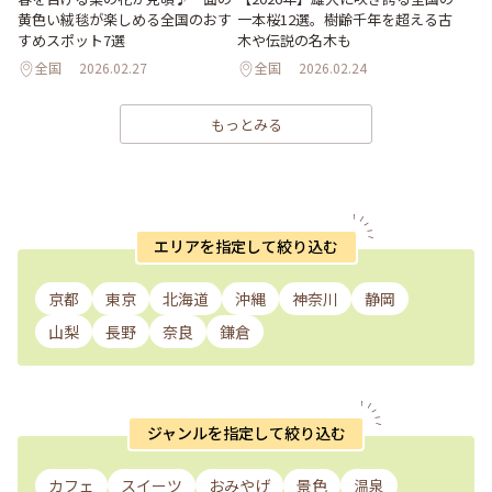
黄色い絨毯が楽しめる全国のおす
一本桜12選。樹齢千年を超える古
すめスポット7選
木や伝説の名木も
全国
2026.02.27
全国
2026.02.24
もっとみる
エリアを指定して絞り込む
京都
東京
北海道
沖縄
神奈川
静岡
山梨
長野
奈良
鎌倉
ジャンルを指定して絞り込む
カフェ
スイーツ
おみやげ
景色
温泉