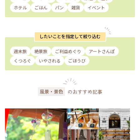
ホテル
ごはん
パン
雑貨
イベント
したいことを指定して絞り込む
週末旅
絶景旅
ご利益めぐり
アートさんぽ
くつろぐ
いやされる
ごほうび
のおすすめ記事
風景・景色