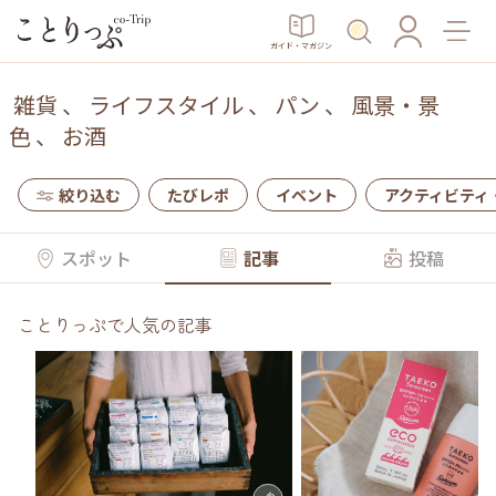
ガイド・マガジン
雑貨
、
ライフスタイル
、
パン
、
風景・景
色
、
お酒
絞り込む
たびレポ
イベント
アクティビティ
スポット
記事
投稿
ことりっぷで人気の記事