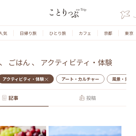
人気
日帰り旅
ひとり旅
カフェ
京都
東京
、
ごはん
、
アクティビティ・体験
アクティビティ・体験
アート・カルチャー
風景・景色
記事
投稿