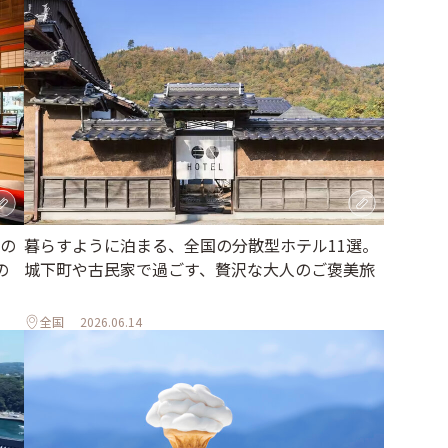
の
暮らすように泊まる、全国の分散型ホテル11選。
の
城下町や古民家で過ごす、贅沢な大人のご褒美旅
全国
2026.06.14