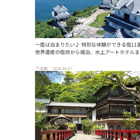
一度は泊まりたい♪ 特別な体験ができる宿11
世界遺産の宿坊から城泊、水上アートホテルま
全国
2026.06.07