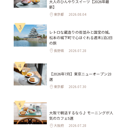
大人のひんやりスイーツ【2026年最
新】
東京都
2026.08.04
3
レトロな蔵造りの街並みと国宝の城。
松本の城下町で心ほぐれる週末1泊2日
の旅
長野県
2026.07.28
4
【2026年7月】東京ニューオープン23
選
東京都
2026.07.30
5
大阪で朝活するなら♪ モーニングが人
気のカフェ5選
大阪府
2026.07.28