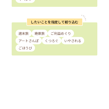
したいことを指定して絞り込む
週末旅
絶景旅
ご利益めぐり
アートさんぽ
くつろぐ
いやされる
ごほうび