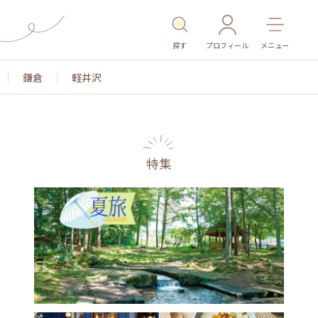
探す
プロフィール
メニュー
鎌倉
軽井沢
特集
名所・旧跡
温泉・スパ
その他施設
ごはん