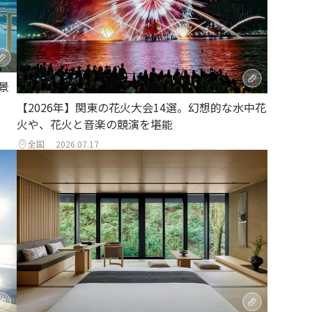
景
【2026年】関東の花火大会14選。幻想的な水中花
火や、花火と音楽の競演を堪能
全国
2026.07.17