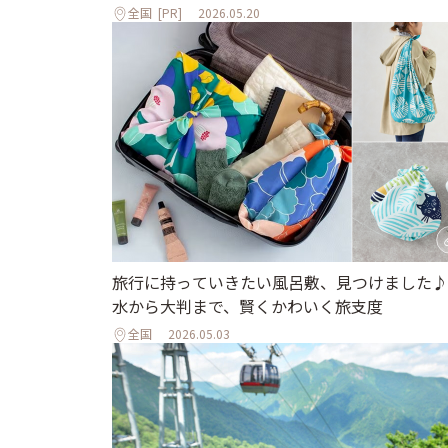
全国
[PR]
2026.05.20
旅行に持っていきたい風呂敷、見つけました♪
水から大判まで、賢くかわいく旅支度
全国
2026.05.03