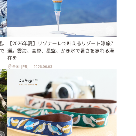
選。
【2026年夏】リゾナーレで叶えるリゾート涼旅7
で
選。雲海、高原、星空、かき氷で暑さを忘れる滞
在を
全国
[PR]
2026.06.03