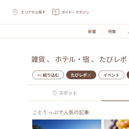
エリアから探す
ガイド・マガジン
新着
特集
雑貨
、
ホテル・宿
、
たびレポ
絞り込む
たびレポ
イベント
スポット
ことりっぷで人気の記事