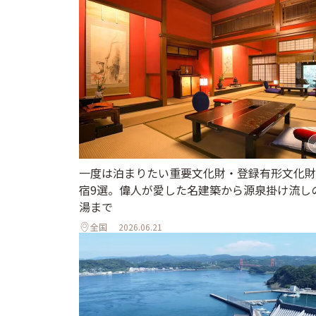
一度は泊まりたい重要文化財・登録有形文化財
宿9選。偉人が愛した名建築から源泉掛け流し
湯まで
全国
2026.06.21