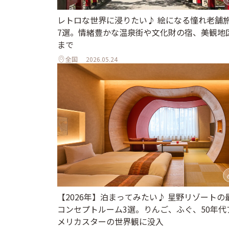
レトロな世界に浸りたい♪ 絵になる憧れ老舗
7選。情緒豊かな温泉街や文化財の宿、美観地
まで
全国
2026.05.24
【2026年】泊まってみたい♪ 星野リゾートの
コンセプトルーム3選。りんご、ふぐ、50年代
メリカスターの世界観に没入