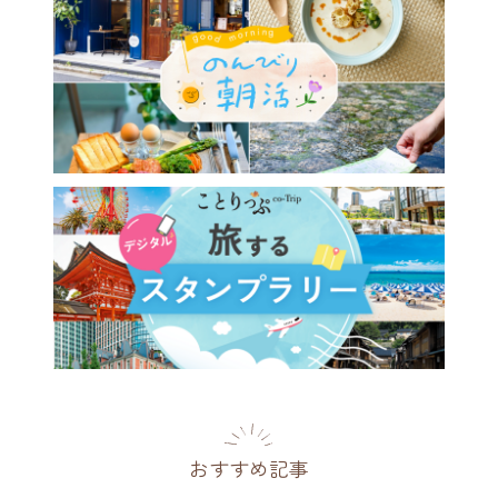
は泊まりたい、建築・デザイ
ときめく西日本の宿14選
26年】
2026.07.12
おすすめ記事