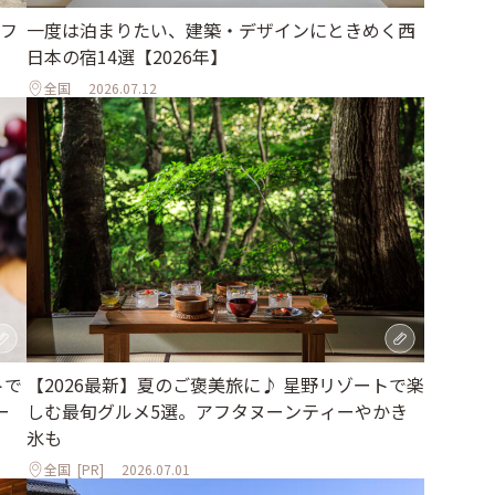
フ
一度は泊まりたい、建築・デザインにときめく西
日本の宿14選【2026年】
全国
2026.07.12
トで
【2026最新】夏のご褒美旅に♪ 星野リゾートで楽
ー
しむ最旬グルメ5選。アフタヌーンティーやかき
氷も
全国
[PR]
2026.07.01