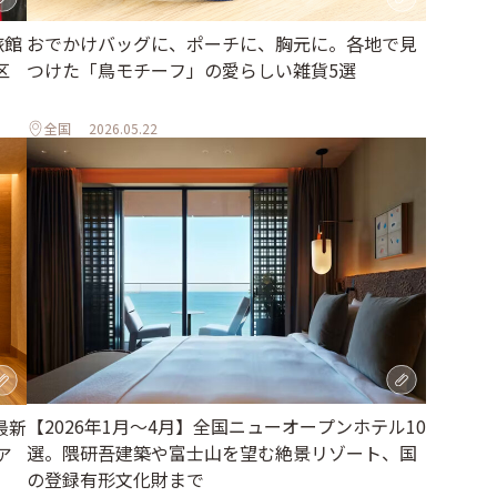
旅館
おでかけバッグに、ポーチに、胸元に。各地で見
区
つけた「鳥モチーフ」の愛らしい雑貨5選
全国
2026.05.22
【2026年1月～4月】全国ニューオープンホテル10
最新
選。隈研吾建築や富士山を望む絶景リゾート、国
ア
の登録有形文化財まで