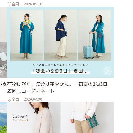
全国
2026.05.16
 撥
荷物は軽く、気分は華やかに。「初夏の2泊3日」
着回しコーディネート
全国
2026.04.30