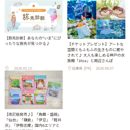
【旅先診断】あなたの“いま”にぴ
ったりな旅先が見つかる♪
【チケットプレゼント】アートな
空間ともふもふの生きものに癒や
されて♪ 大人も楽しめる神戸の水
族館「átoa」と周辺さんぽ
2026.05.15
兵庫県
[PR]
2026.08.07
【改訂版発売♪】「角館・盛岡」
「仙台」「鎌倉」「伊豆」「軽井
沢」「伊勢志摩」国内6エリアと