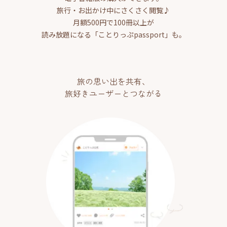
旅行・お出かけ中にさくさく閲覧♪
月額500円で100冊以上が
読み放題になる「ことりっぷpassport」も。
旅の思い出を共有、
旅好きユーザーとつながる