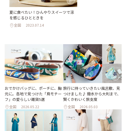
夏に食べたい！ひんやりスイーツで涼
を感じるひとときを
全国
2023.07.14
おでかけバッグに、ポーチに、胸
旅行に持っていきたい風呂敷、見
元に。各地で見つけた「鳥モチー
つけました♪ 撥水から大判まで、
フ」の愛らしい雑貨5選
賢くかわいく旅支度
全国
2026.05.22
全国
2026.05.03