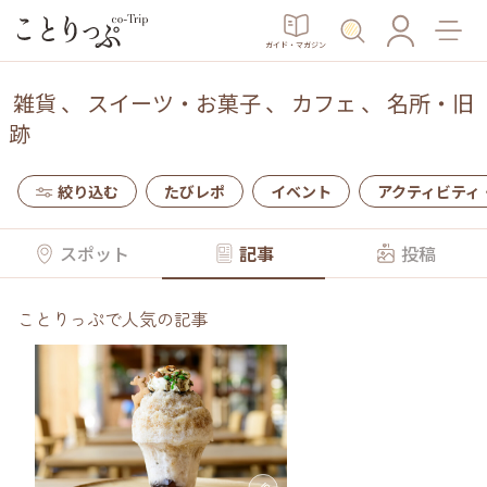
ガイド・マガジン
雑貨
、
スイーツ・お菓子
、
カフェ
、
名所・旧
跡
絞り込む
たびレポ
イベント
アクティビティ
スポット
記事
投稿
ことりっぷで人気の記事