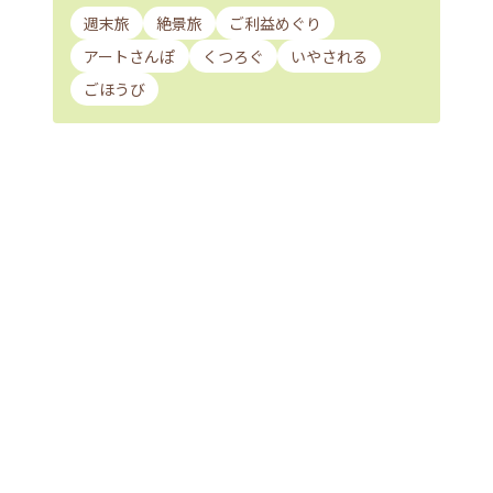
週末旅
絶景旅
ご利益めぐり
アートさんぽ
くつろぐ
いやされる
ごほうび