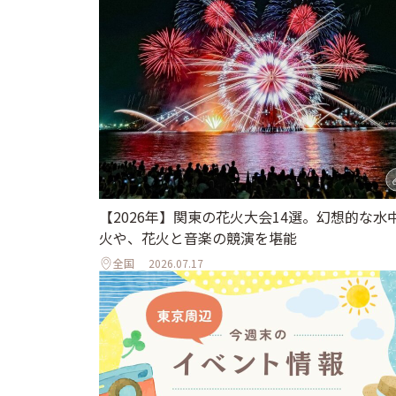
【2026年】関東の花火大会14選。幻想的な水
火や、花火と音楽の競演を堪能
全国
2026.07.17