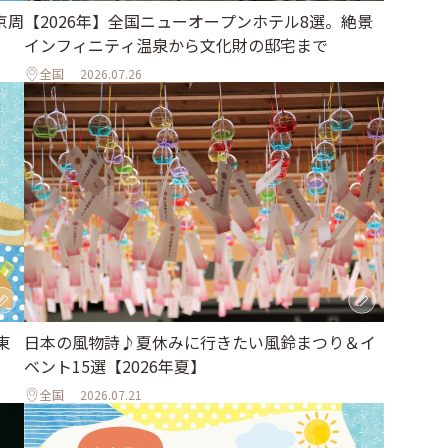
京周
【2026年】全国ニューオープンホテル8選。絶景
インフィニティ温泉から文化財の邸宅まで
全国
2026.07.26
東
日本の風物詩♪夏休みに行きたい風鈴まつり＆イ
ベント15選【2026年夏】
全国
2026.07.21