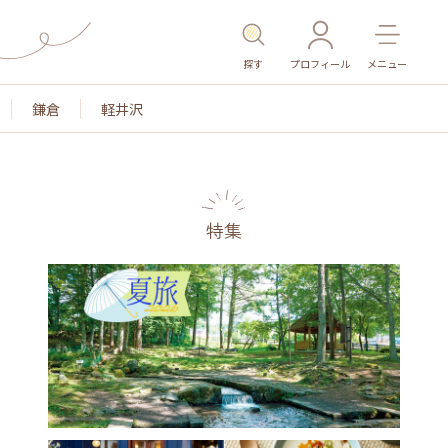
探す
プロフィール
メニュー
鎌倉
軽井沢
特集
名所・旧跡
温泉・スパ
その他施設
ごはん