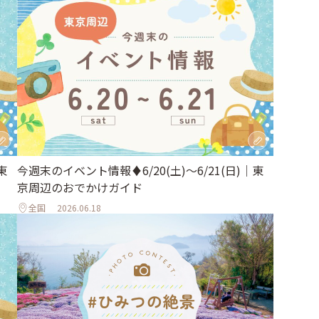
東
今週末のイベント情報♦︎6/20(土)〜6/21(日)｜東
京周辺のおでかけガイド
全国
2026.06.18