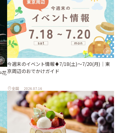
今週末のイベント情報♦︎7/18(土)〜7/20(月)｜東
京周辺のおでかけガイド
中花
全国
2026.07.16