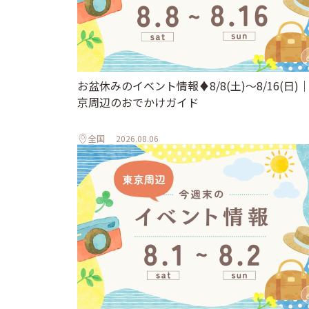
お盆休みのイベント情報♦︎8/8(土)〜8/16(日)
京周辺のおでかけガイド
全国
2026.08.06