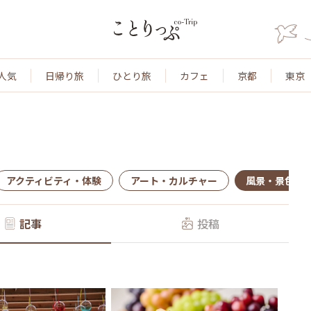
人気
日帰り旅
ひとり旅
カフェ
京都
東京
アクティビティ・体験
アート・カルチャー
風景・景色
記事
投稿