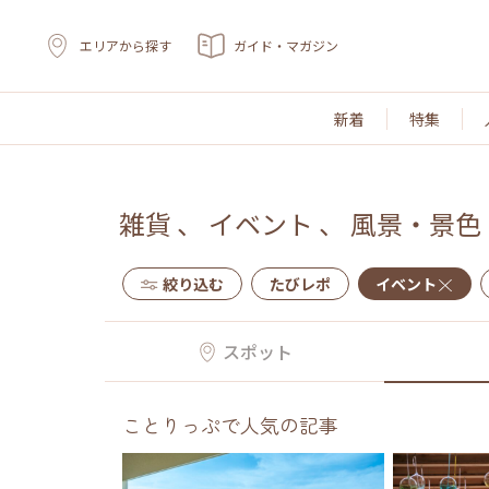
エリアから探す
ガイド・マガジン
新着
特集
雑貨
、
イベント
、
風景・景色
絞り込む
たびレポ
イベント
スポット
ことりっぷで人気の記事