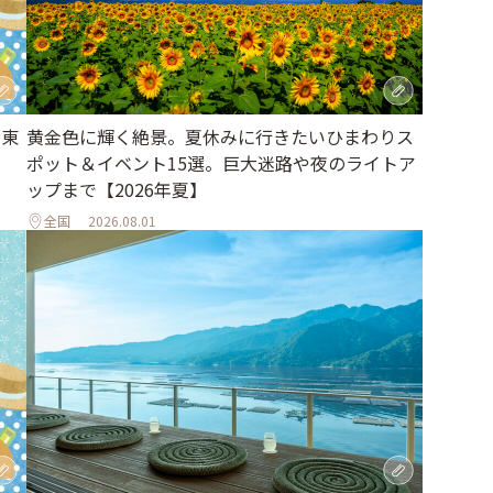
｜東
黄金色に輝く絶景。夏休みに行きたいひまわりス
ポット＆イベント15選。巨大迷路や夜のライトア
ップまで【2026年夏】
全国
2026.08.01