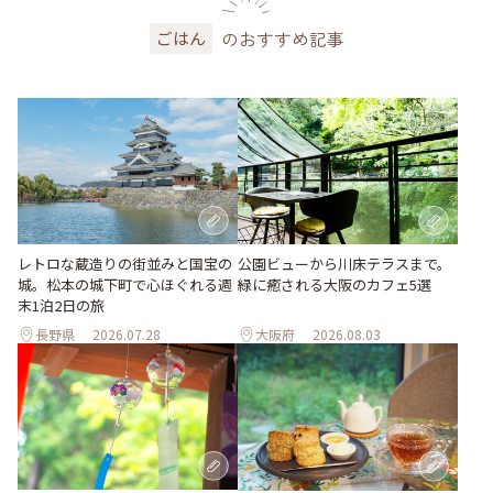
のおすすめ記事
ごはん
レトロな蔵造りの街並みと国宝の
公園ビューから川床テラスまで。
城。松本の城下町で心ほぐれる週
緑に癒される大阪のカフェ5選
末1泊2日の旅
長野県
2026.07.28
大阪府
2026.08.03