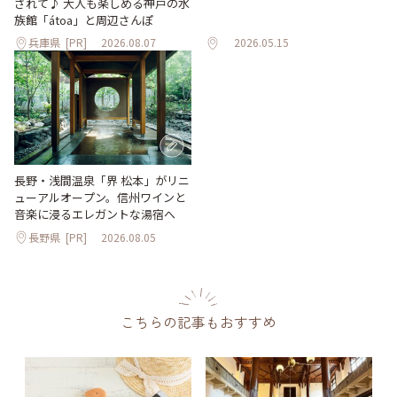
されて♪ 大人も楽しめる神戸の水
族館「átoa」と周辺さんぽ
兵庫県
[PR]
2026.08.07
2026.05.15
長野・浅間温泉「界 松本」がリニ
ューアルオープン。信州ワインと
音楽に浸るエレガントな湯宿へ
長野県
[PR]
2026.08.05
こちらの記事もおすすめ