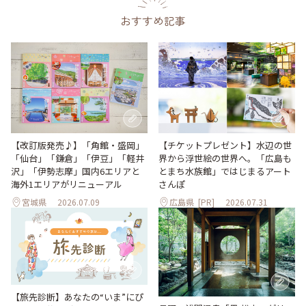
おすすめ記事
【改訂版発売♪】「角館・盛岡」
【チケットプレゼント】水辺の世
「仙台」「鎌倉」「伊豆」「軽井
界から浮世絵の世界へ。「広島も
沢」「伊勢志摩」国内6エリアと
とまち水族館」ではじまるアート
海外1エリアがリニューアル
さんぽ
宮城県
2026.07.09
広島県
[PR]
2026.07.31
【旅先診断】あなたの“いま”にぴ