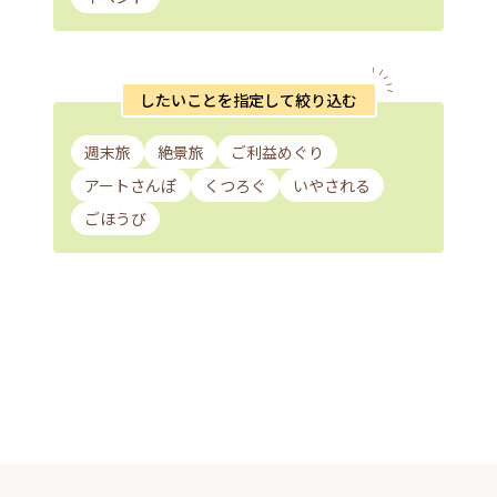
したいことを指定して絞り込む
週末旅
絶景旅
ご利益めぐり
アートさんぽ
くつろぐ
いやされる
ごほうび