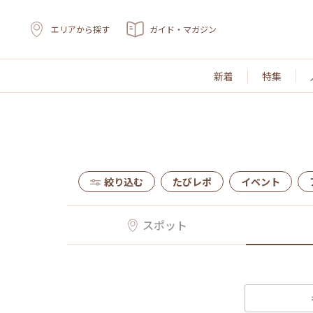
エリアから探す
ガイド・マガジン
新着
特集
絞り込む
たびレポ
イベント
スポット