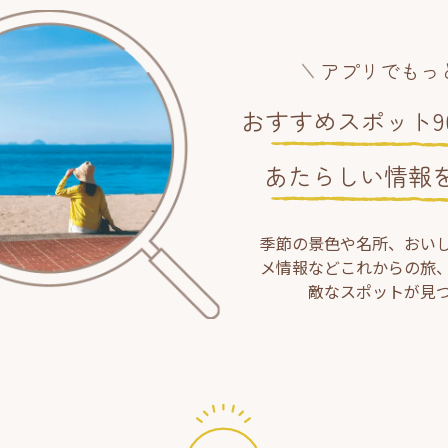
アプリでもっ
おすすめスポット90
あたらしい情報
季節の景色や名所、おい
メ情報などこれからの旅
敵なスポットが見