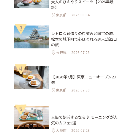
大人のひんやりスイーツ【2026年最
新】
東京都
2026.08.04
3
レトロな蔵造りの街並みと国宝の城。
松本の城下町で心ほぐれる週末1泊2日
の旅
長野県
2026.07.28
4
【2026年7月】東京ニューオープン23
選
東京都
2026.07.30
5
大阪で朝活するなら♪ モーニングが人
気のカフェ5選
大阪府
2026.07.28