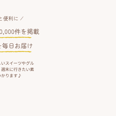
と便利に
,000件を掲載
を毎日お届け
しいスイーツやグル
、週末に行きたい素
つかります♪