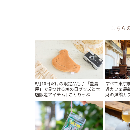
こちら
8月10日だけの限定品も♪「豊島
すべて東京
屋」で見つける鳩の日グッズと本
近カフェ最新
店限定アイテム | ことりっぷ
財の洋館カ
レトロ喫茶ま