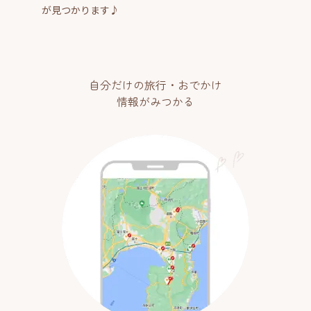
が見つかります♪
自分だけの旅行・おでかけ
情報がみつかる