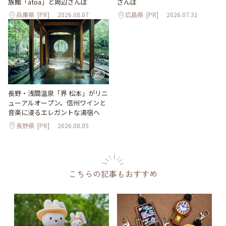
族館「átoa」と周辺さんぽ
さんぽ
兵庫県
[PR]
2026.08.07
広島県
[PR]
2026.07.31
長野・浅間温泉「界 松本」がリニ
ューアルオープン。信州ワインと
音楽に浸るエレガントな湯宿へ
長野県
[PR]
2026.08.05
こちらの記事もおすすめ