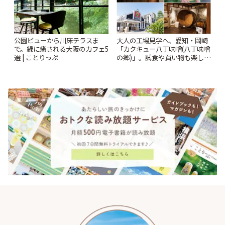
公園ビューから川床テラスま
大人の工場見学へ、愛知・岡崎
で。緑に癒される大阪のカフェ5
「カクキュー八丁味噌(八丁味噌
選 | ことりっぷ
の郷)」。試食や買い物も楽しみ
♪ | ことりっぷ