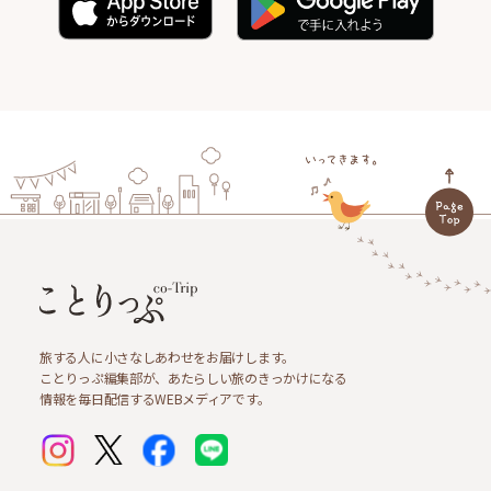
旅する人に小さなしあわせをお届けします。
ことりっぷ編集部が、あたらしい旅のきっかけになる
情報を毎日配信するWEBメディアです。