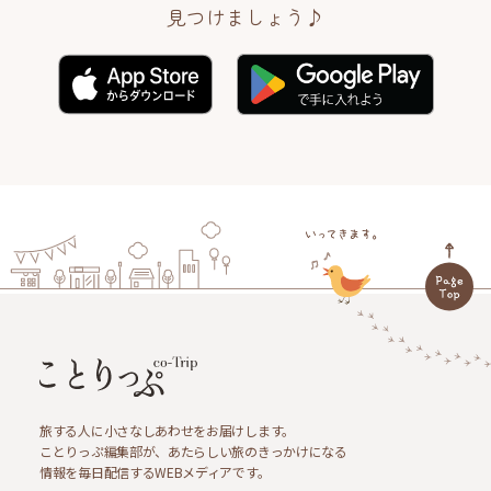
見つけましょう♪
旅する人に小さなしあわせをお届けします。
ことりっぷ編集部が、あたらしい旅のきっかけになる
情報を毎日配信するWEBメディアです。