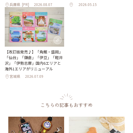
兵庫県
[PR]
2026.08.07
2026.05.15
【改訂版発売♪】「角館・盛岡」
「仙台」「鎌倉」「伊豆」「軽井
沢」「伊勢志摩」国内6エリアと
海外1エリアがリニューアル
宮城県
2026.07.09
こちらの記事もおすすめ