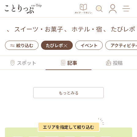
ガイド・マガジン
、
スイーツ・お菓子
、
ホテル・宿
、
たびレポ
絞り込む
たびレポ
イベント
アクティビテ
スポット
記事
投稿
もっとみる
エリアを指定して絞り込む