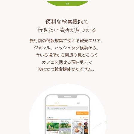
便利な検索機能で
行きたい場所が見つかる
旅行前の情報収集で使える観光エリア、
ジャンル、ハッシュタグ検索から、
今いる場所から周辺の見どころや
カフェを探せる現在地まで
役に立つ検索機能がたくさん。