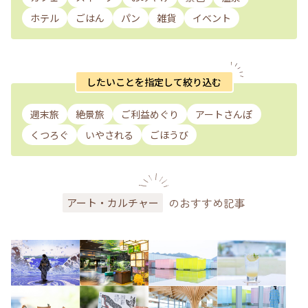
ホテル
ごはん
パン
雑貨
イベント
したいことを指定して絞り込む
週末旅
絶景旅
ご利益めぐり
アートさんぽ
くつろぐ
いやされる
ごほうび
のおすすめ記事
アート・カルチャー