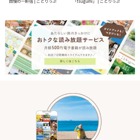
自慢の一軒宿 | ことりっぷ
「tsugumi」 | ことりっぷ