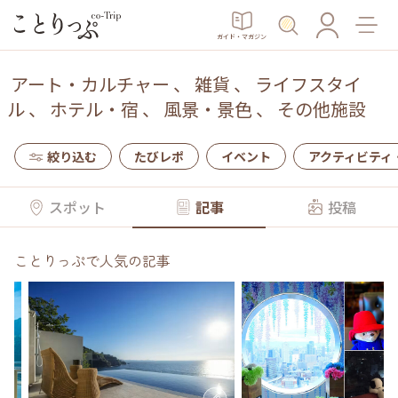
ガイド・マガジン
アート・カルチャー
、
雑貨
、
ライフスタイ
ル
、
ホテル・宿
、
風景・景色
、
その他施設
絞り込む
たびレポ
イベント
アクティビティ
スポット
記事
投稿
ことりっぷで人気の記事