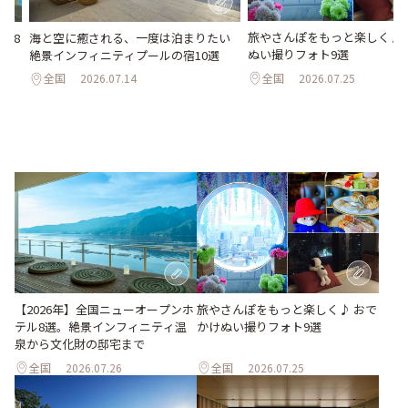
旅やさんぽをもっと楽しく♪ 
海と空に癒される、一度は泊まりたい
ル8
ぬい撮りフォト9選
絶景インフィニティプールの宿10選
化
全国
2026.07.25
全国
2026.07.14
旅やさんぽをもっと楽しく♪ おで
【2026年】全国ニューオープンホ
かけぬい撮りフォト9選
テル8選。絶景インフィニティ温
泉から文化財の邸宅まで
全国
2026.07.26
全国
2026.07.25