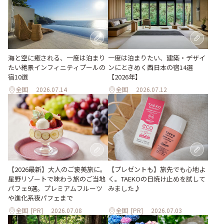
海と空に癒される、一度は泊まり
一度は泊まりたい、建築・デザイ
たい絶景インフィニティプールの
ンにときめく西日本の宿14選
宿10選
【2026年】
全国
2026.07.14
全国
2026.07.12
【プレゼントも】旅先でも心地よ
【2026最新】大人のご褒美旅に。
く。TAEKOの日焼け止めを試して
星野リゾートで味わう旅のご当地
みました♪
パフェ9選。プレミアムフルーツ
や進化系夜パフェまで
全国
[PR]
2026.07.08
全国
[PR]
2026.07.03