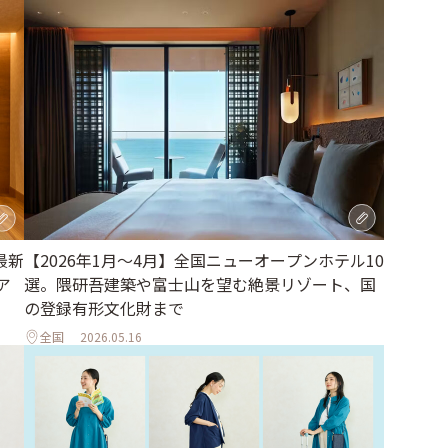
【2026年1月～4月】全国ニューオープンホテル10
最新
選。隈研吾建築や富士山を望む絶景リゾート、国
ア
の登録有形文化財まで
全国
2026.05.16