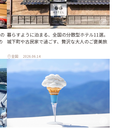
の
暮らすように泊まる、全国の分散型ホテル11選。
の
城下町や古民家で過ごす、贅沢な大人のご褒美旅
全国
2026.06.14