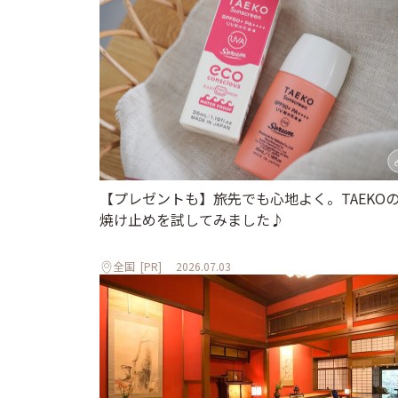
【プレゼントも】旅先でも心地よく。TAEKO
焼け止めを試してみました♪
全国
[PR]
2026.07.03