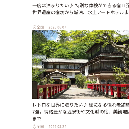
一度は泊まりたい♪ 特別な体験ができる宿11
世界遺産の宿坊から城泊、水上アートホテルま
全国
2026.06.07
レトロな世界に浸りたい♪ 絵になる憧れ老舗
7選。情緒豊かな温泉街や文化財の宿、美観地
まで
全国
2026.05.24