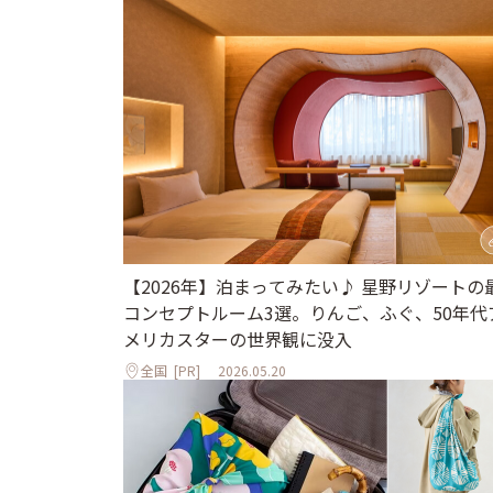
【2026年】泊まってみたい♪ 星野リゾートの
コンセプトルーム3選。りんご、ふぐ、50年代
メリカスターの世界観に没入
全国
[PR]
2026.05.20