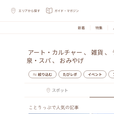
エリアから探す
ガイド・マガジン
新着
特集
アート・カルチャー
、
雑貨
、
泉・スパ
、
おみやげ
絞り込む
たびレポ
イベント
スポット
ことりっぷで人気の記事