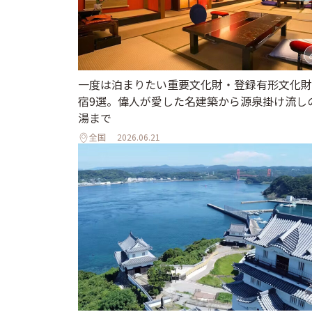
一度は泊まりたい重要文化財・登録有形文化財
宿9選。偉人が愛した名建築から源泉掛け流し
湯まで
全国
2026.06.21