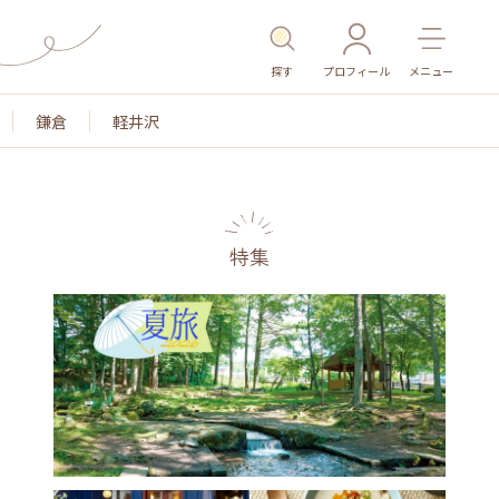
探す
プロフィール
メニュー
鎌倉
軽井沢
特集
名所・旧跡
温泉・スパ
その他施設
ごはん