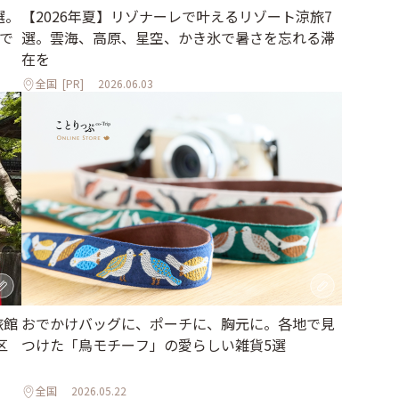
選。
【2026年夏】リゾナーレで叶えるリゾート涼旅7
で
選。雲海、高原、星空、かき氷で暑さを忘れる滞
在を
全国
[PR]
2026.06.03
旅館
おでかけバッグに、ポーチに、胸元に。各地で見
区
つけた「鳥モチーフ」の愛らしい雑貨5選
全国
2026.05.22