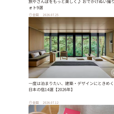
旅やさんぽをもっと楽しく♪ おでかけぬい撮
ォト9選
全国
2026.07.25
一度は泊まりたい、建築・デザインにときめく
日本の宿14選【2026年】
全国
2026.07.12