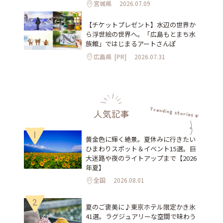
宮城県
2026.07.09
【チケットプレゼント】水辺の世界か
ら浮世絵の世界へ。「広島もとまち水
族館」ではじまるアートさんぽ
広島県
[PR]
2026.07.31
人気記事
1
黄金色に輝く絶景。夏休みに行きたい
ひまわりスポット＆イベント15選。巨
大迷路や夜のライトアップまで【2026
年夏】
全国
2026.08.01
2
夏のご褒美に♪東京ホテル限定かき氷
41選。ラグジュアリーな空間で味わう