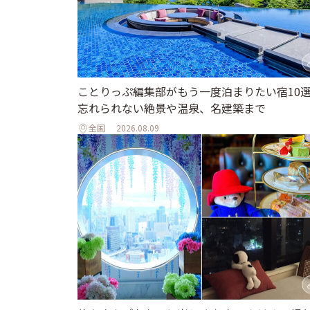
ことりっぷ編集部がもう一度泊まりたい宿10
忘れられない絶景や温泉、名建築まで
全国
2026.08.09