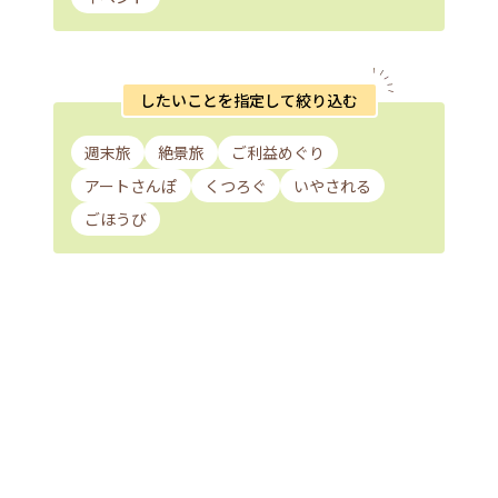
したいことを指定して絞り込む
週末旅
絶景旅
ご利益めぐり
アートさんぽ
くつろぐ
いやされる
ごほうび