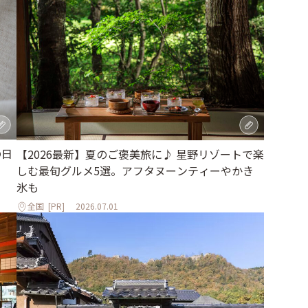
の日
【2026最新】夏のご褒美旅に♪ 星野リゾートで楽
しむ最旬グルメ5選。アフタヌーンティーやかき
氷も
全国
[PR]
2026.07.01