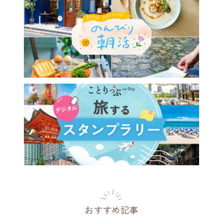
は泊まりたい、建築・デザイ
ときめく西日本の宿14選
26年】
2026.07.12
おすすめ記事