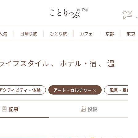
人気
日帰り旅
ひとり旅
カフェ
京都
東京
ライフスタイル
、
ホテル・宿
、
温
アクティビティ・体験
アート・カルチャー
風景・景色
記事
投稿