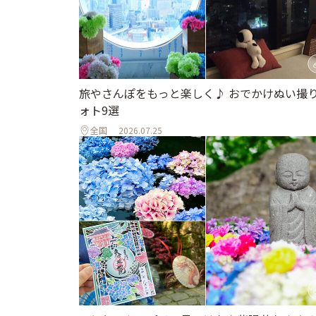
旅やさんぽをもっと楽しく♪ おでかけぬい撮
ォト9選
全国
2026.07.25