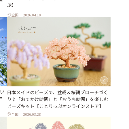
ぷ】
全国
2026.04.10
い
日本メイドのビーズで、盆栽＆桜餅ブローチづく
ア
り♪「おでかけ時間」と「おうち時間」を楽しむ
ビーズキット【ことりっぷオンラインストア】
全国
2026.03.28