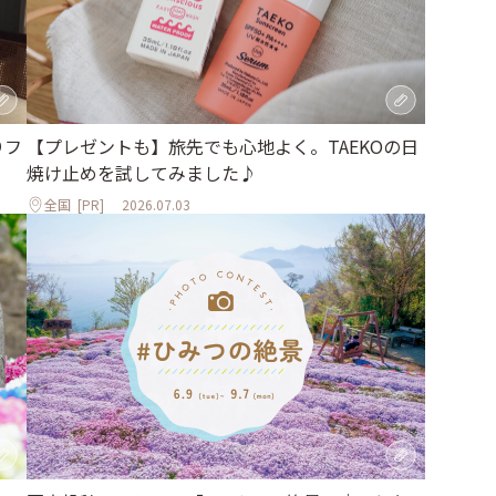
りフ
【プレゼントも】旅先でも心地よく。TAEKOの日
焼け止めを試してみました♪
全国
[PR]
2026.07.03