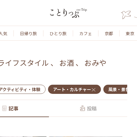
人気
日帰り旅
ひとり旅
カフェ
京都
東京
ライフスタイル
、
お酒
、
おみや
アクティビティ・体験
アート・カルチャー
風景・景色
記事
投稿