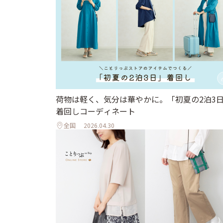
荷物は軽く、気分は華やかに。「初夏の2泊3
着回しコーディネート
全国
2026.04.30