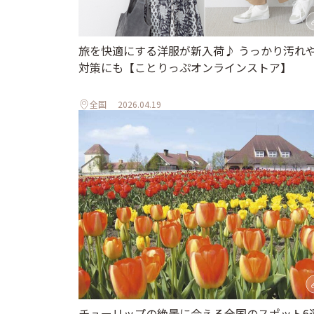
旅を快適にする洋服が新入荷♪ うっかり汚れ
対策にも【ことりっぷオンラインストア】
全国
2026.04.19
チューリップの絶景に会える全国のスポット6