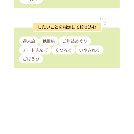
したいことを指定して絞り込む
週末旅
絶景旅
ご利益めぐり
アートさんぽ
くつろぐ
いやされる
ごほうび