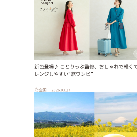
新色登場♪ ことりっぷ監修、おしゃれで軽く
レンジしやすい“旅ワンピ”
全国
2026.03.27