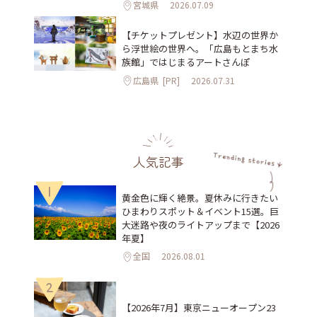
宮城県
2026.07.09
【チケットプレゼント】水辺の世界か
ら浮世絵の世界へ。「広島もとまち水
族館」ではじまるアートさんぽ
広島県
[PR]
2026.07.31
人気記事
1
黄金色に輝く絶景。夏休みに行きたい
ひまわりスポット＆イベント15選。巨
大迷路や夜のライトアップまで【2026
年夏】
全国
2026.08.01
2
【2026年7月】東京ニューオープン23