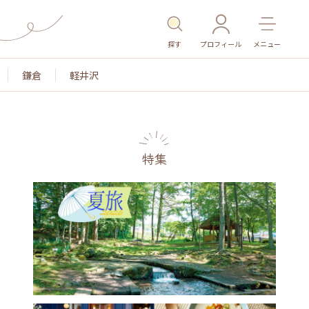
探す
プロフィール
メニュー
鎌倉
軽井沢
特集
名所・旧跡
温泉・スパ
その他施設
ごはん