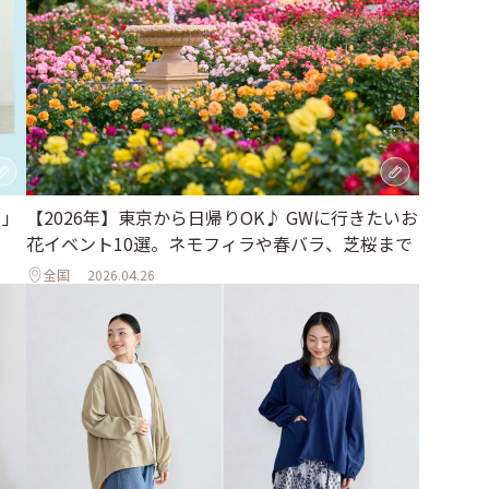
日」
【2026年】東京から日帰りOK♪ GWに行きたいお
花イベント10選。ネモフィラや春バラ、芝桜まで
全国
2026.04.26