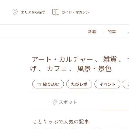
エリアから探す
ガイド・マガジン
新着
特集
アート・カルチャー
、
雑貨
、
げ
、
カフェ
、
風景・景色
絞り込む
たびレポ
イベント
スポット
ことりっぷで人気の記事