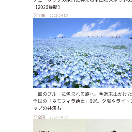
【2026最新】
全国
2026.04.10
一面のブルーに包まれる旅へ。今週末出かけた
全国の「ネモフィラ絶景」6選。夕陽やライト
ップの共演も
全国
2026.04.09