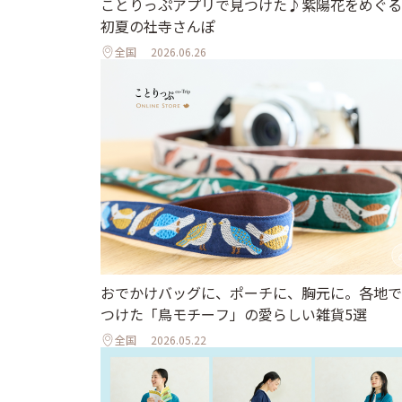
ことりっぷアプリで見つけた♪紫陽花をめぐる
初夏の社寺さんぽ
全国
2026.06.26
おでかけバッグに、ポーチに、胸元に。各地で
つけた「鳥モチーフ」の愛らしい雑貨5選
全国
2026.05.22