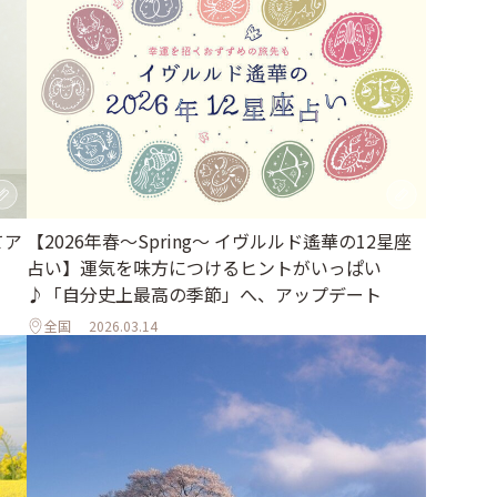
てア
【2026年春～Spring～ イヴルルド遙華の12星座
占い】運気を味方につけるヒントがいっぱい
♪「自分史上最高の季節」へ、アップデート
全国
2026.03.14