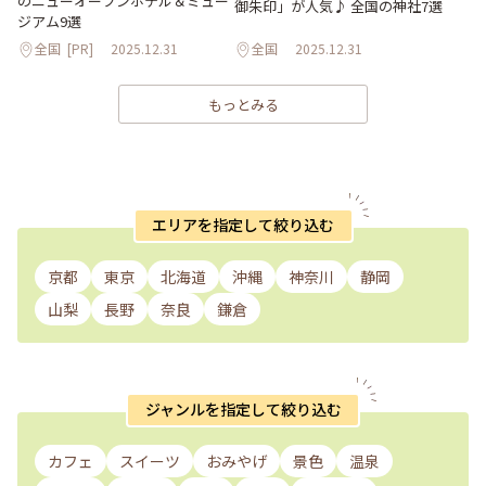
のニューオープンホテル＆ミュー
御朱印」が人気♪ 全国の神社7選
ジアム9選
全国
[PR]
2025.12.31
全国
2025.12.31
もっとみる
エリアを指定して絞り込む
京都
東京
北海道
沖縄
神奈川
静岡
山梨
長野
奈良
鎌倉
ジャンルを指定して絞り込む
カフェ
スイーツ
おみやげ
景色
温泉