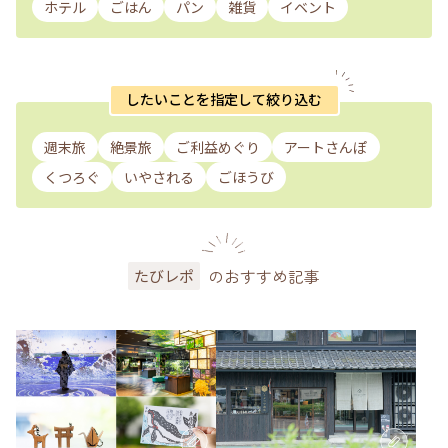
ホテル
ごはん
パン
雑貨
イベント
したいことを指定して絞り込む
週末旅
絶景旅
ご利益めぐり
アートさんぽ
くつろぐ
いやされる
ごほうび
のおすすめ記事
たびレポ