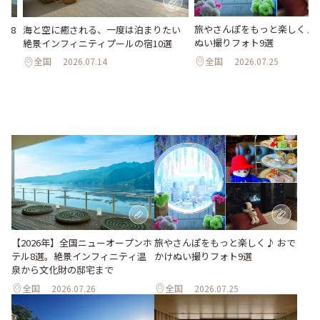
旅やさんぽをもっと楽しく♪ 
海と空に癒される、一度は泊まりたい
ル8
ぬい撮りフォト9選
絶景インフィニティプールの宿10選
化
全国
2026.07.25
全国
2026.07.14
旅やさんぽをもっと楽しく♪ おで
【2026年】全国ニューオープンホ
かけぬい撮りフォト9選
テル8選。絶景インフィニティ温
泉から文化財の邸宅まで
全国
2026.07.26
全国
2026.07.25