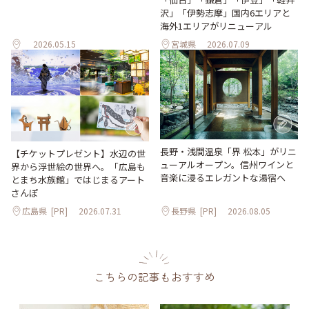
沢」「伊勢志摩」国内6エリアと
海外1エリアがリニューアル
2026.05.15
宮城県
2026.07.09
長野・浅間温泉「界 松本」がリニ
【チケットプレゼント】水辺の世
ューアルオープン。信州ワインと
界から浮世絵の世界へ。「広島も
音楽に浸るエレガントな湯宿へ
とまち水族館」ではじまるアート
さんぽ
広島県
[PR]
2026.07.31
長野県
[PR]
2026.08.05
こちらの記事もおすすめ