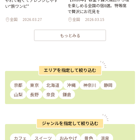
ゃれで軽くてアレンジしやす
を楽しめる全国の宿8選。特等席
い“旅ワンピ”
で贅沢にお花見を
全国
2026.03.27
全国
2026.03.15
もっとみる
エリアを指定して絞り込む
京都
東京
北海道
沖縄
神奈川
静岡
山梨
長野
奈良
鎌倉
ジャンルを指定して絞り込む
カフェ
スイーツ
おみやげ
景色
温泉