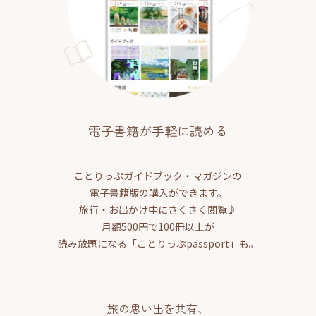
電子書籍が手軽に読める
ことりっぷガイドブック・マガジンの
電子書籍版の購入ができます。
旅行・お出かけ中にさくさく閲覧♪
月額500円で100冊以上が
読み放題になる「ことりっぷpassport」も。
旅の思い出を共有、