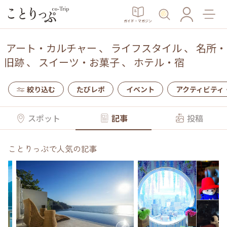
ガイド・マガジン
アート・カルチャー
、
ライフスタイル
、
名所・
旧跡
、
スイーツ・お菓子
、
ホテル・宿
絞り込む
たびレポ
イベント
アクティビティ
スポット
記事
投稿
ことりっぷで人気の記事