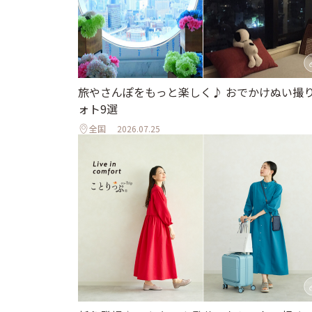
旅やさんぽをもっと楽しく♪ おでかけぬい撮
ォト9選
全国
2026.07.25