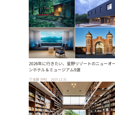
2026年に行きたい、星野リゾートのニューオ
ンホテル＆ミュージアム9選
全国
[PR]
2025.12.31