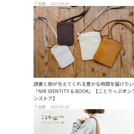
全国
2025.08.04
読書と旅が与えてくれる豊かな時間を届けたい
「NIR IDENTITY & BOOK」【ことりっぷオ
ンストア】
全国
2025.05.18