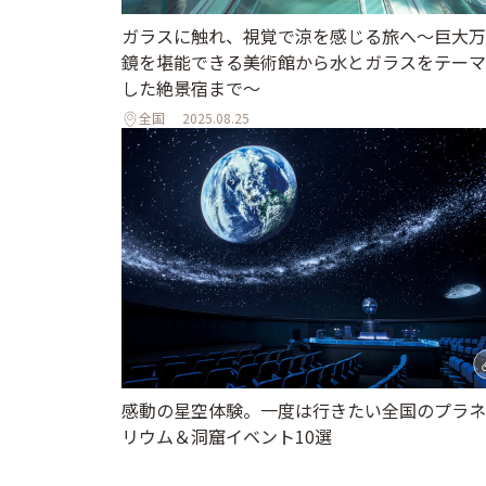
ガラスに触れ、視覚で涼を感じる旅へ～巨大万
鏡を堪能できる美術館から水とガラスをテーマ
した絶景宿まで～
全国
2025.08.25
感動の星空体験。一度は行きたい全国のプラネ
リウム＆洞窟イベント10選