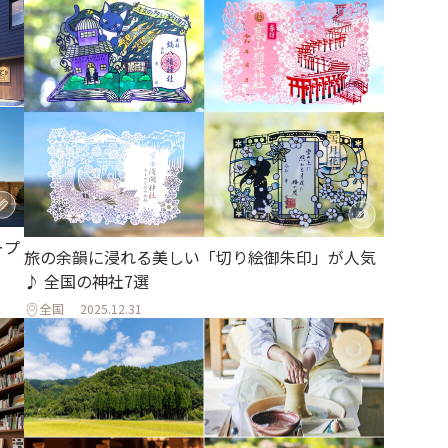
ープ
旅の余韻に浸れる美しい「切り絵御朱印」が人気
♪ 全国の神社7選
全国
2025.12.31