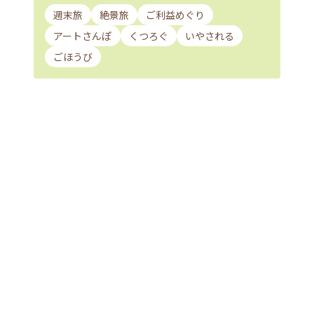
週末旅
絶景旅
ご利益めぐり
アートさんぽ
くつろぐ
いやされる
ごほうび