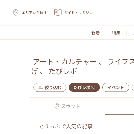
エリアから探す
ガイド・マガジン
新着
特集
アート・カルチャー
、
ライフ
げ
、
たびレポ
絞り込む
たびレポ
イベント
スポット
ことりっぷで人気の記事