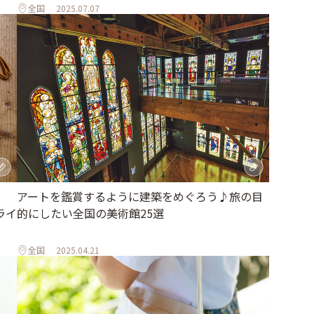
全国
2025.07.07
アートを鑑賞するように建築をめぐろう♪旅の目
ンライ
的にしたい全国の美術館25選
全国
2025.04.21