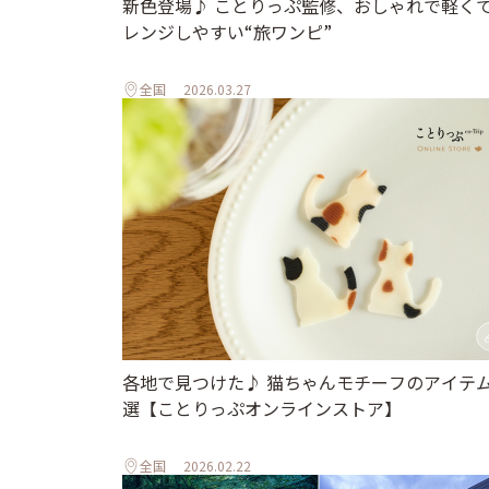
新色登場♪ ことりっぷ監修、おしゃれで軽く
レンジしやすい“旅ワンピ”
全国
2026.03.27
各地で見つけた♪ 猫ちゃんモチーフのアイテム
選【ことりっぷオンラインストア】
全国
2026.02.22