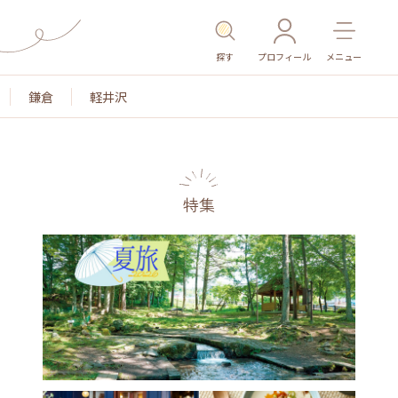
探す
プロフィール
メニュー
鎌倉
軽井沢
特集
名所・旧跡
温泉・スパ
その他施設
ごはん