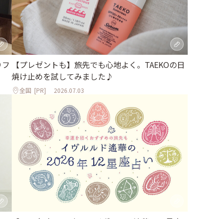
りフ
【プレゼントも】旅先でも心地よく。TAEKOの日
焼け止めを試してみました♪
全国
[PR]
2026.07.03