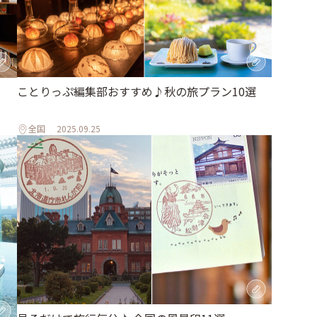
ことりっぷ編集部おすすめ♪秋の旅プラン10選
全国
2025.09.25