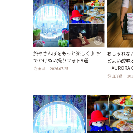
旅やさんぽをもっと楽しく♪ お
おしゃれな
でかけぬい撮りフォト9選
どよい酸味
「AURORA 
全国
2026.07.25
山形県
201