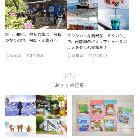
新しい時代、最初の旅は「令和」
クラシカルな観光船「ミシガン」
ゆかりの地、福岡・太宰府へ
で、琵琶湖のパノラマビュー＆グ
ルメを楽しむ船旅を♪
福岡県
2019.05.01
滋賀県
2025.05.13
おすすめ記事