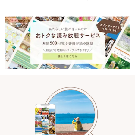
華2026年 夏の運勢~Summer~ |
ことりっぷ