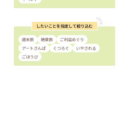
したいことを指定して絞り込む
週末旅
絶景旅
ご利益めぐり
アートさんぽ
くつろぐ
いやされる
ごほうび