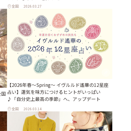
全国
2026.03.27
【2026年春～Spring～ イヴルルド遙華の12星座
占い】運気を味方につけるヒントがいっぱい
全国
♪「自分史上最高の季節」へ、アップデート
全国
2026.03.14