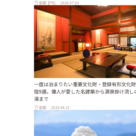
全国
[PR]
2026.07.03
一度は泊まりたい重要文化財・登録有形文化財
宿9選。偉人が愛した名建築から源泉掛け流し
湯まで
全国
2026.06.21