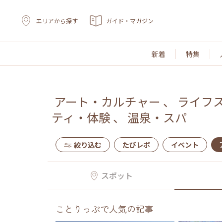
エリアから探す
ガイド・マガジン
新着
特集
アート・カルチャー
、
ライフ
ティ・体験
、
温泉・スパ
絞り込む
たびレポ
イベント
スポット
ことりっぷで人気の記事