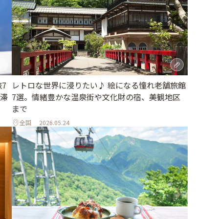
7
レトロな世界に浸りたい♪ 絵になる憧れ老舗旅館
滞
7選。情緒豊かな温泉街や文化財の宿、美観地区
まで
全国
2026.05.24