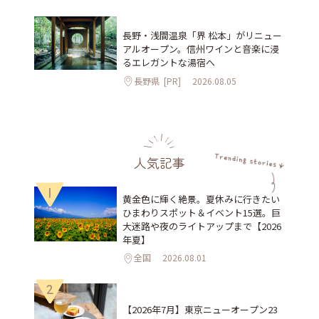
長野・浅間温泉「界 松本」がリニュー
アルオープン。信州ワインと音楽に浸
るエレガントな湯宿へ
長野県
[PR]
2026.08.05
人気記事
1
黄金色に輝く絶景。夏休みに行きたい
ひまわりスポット＆イベント15選。巨
大迷路や夜のライトアップまで【2026
年夏】
全国
2026.08.01
2
【2026年7月】東京ニューオープン23