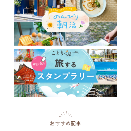
026最新】夏のご褒美旅に♪
リゾートで楽しむ最旬グルメ
。アフタヌーンティーやかき
[PR]
2026.07.01
おすすめ記事