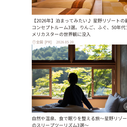
【2026年】泊まってみたい♪ 星野リゾートの
コンセプトルーム3選。りんご、ふぐ、50年代
メリカスターの世界観に没入
全国
[PR]
2026.05.20
自然や温泉、食で眠りを整える旅～星野リゾー
のスリープツーリズム3選～