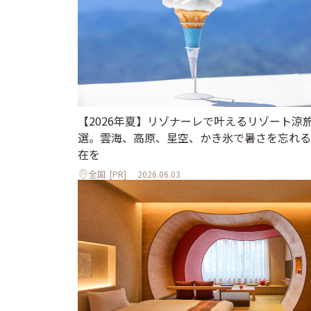
【2026年夏】リゾナーレで叶えるリゾート涼旅
選。雲海、高原、星空、かき氷で暑さを忘れる
在を
全国
[PR]
2026.06.03