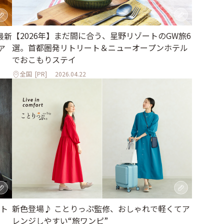
【2026年】まだ間に合う、星野リゾートのGW旅6
最新
選。首都圏発リトリート＆ニューオープンホテル
ア
でおこもりステイ
全国
[PR]
2026.04.22
ト
新色登場♪ ことりっぷ監修、おしゃれで軽くてア
レンジしやすい“旅ワンピ”