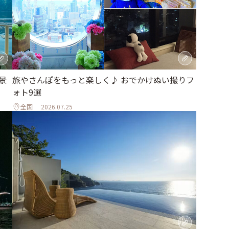
旅やさんぽをもっと楽しく♪ おでかけぬい撮りフ
景
ォト9選
全国
2026.07.25