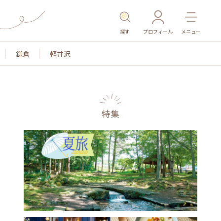
探す
プロフィール
メニュー
鎌倉
軽井沢
特集
名所・旧跡
温泉・スパ
その他施設
ごはん