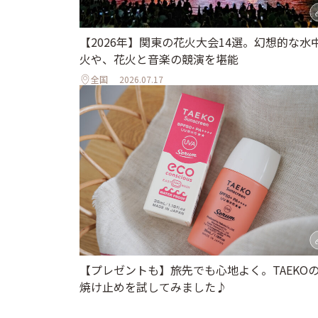
【2026年】関東の花火大会14選。幻想的な水
火や、花火と音楽の競演を堪能
全国
2026.07.17
【プレゼントも】旅先でも心地よく。TAEKO
焼け止めを試してみました♪