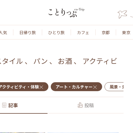
人気
日帰り旅
ひとり旅
カフェ
京都
東京
スタイル
、
パン
、
お酒
、
アクティビ
アクティビティ・体験
アート・カルチャー
風景・景色
記事
投稿