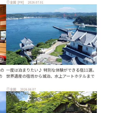
全国
[PR]
2026.07.01
の
一度は泊まりたい♪ 特別な体験ができる宿11選。
の
世界遺産の宿坊から城泊、水上アートホテルまで
全国
2026.06.07