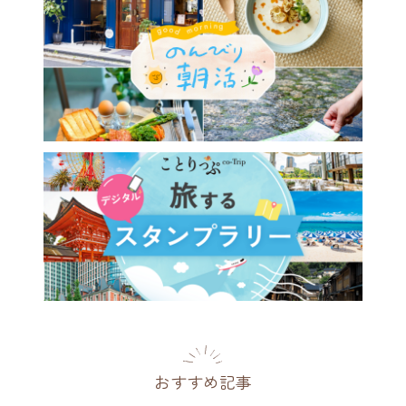
は泊まりたい、建築・デザイ
ときめく西日本の宿14選
26年】
2026.07.12
おすすめ記事