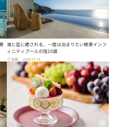
海と空に癒される、一度は泊まりたい絶景インフ
景
ィニティプールの宿10選
全国
2026.07.14