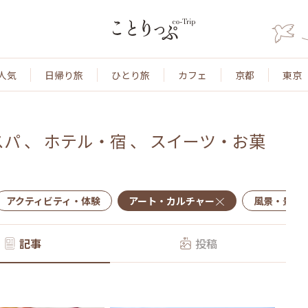
人気
日帰り旅
ひとり旅
カフェ
京都
東京
スパ
、
ホテル・宿
、
スイーツ・お菓
アクティビティ・体験
アート・カルチャー
風景・景色
記事
投稿