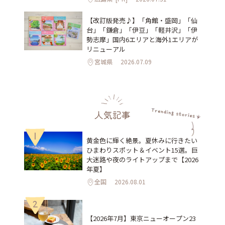
【改訂版発売♪】「角館・盛岡」「仙
台」「鎌倉」「伊豆」「軽井沢」「伊
勢志摩」国内6エリアと海外1エリアが
リニューアル
宮城県
2026.07.09
人気記事
1
黄金色に輝く絶景。夏休みに行きたい
ひまわりスポット＆イベント15選。巨
大迷路や夜のライトアップまで【2026
年夏】
全国
2026.08.01
2
【2026年7月】東京ニューオープン23