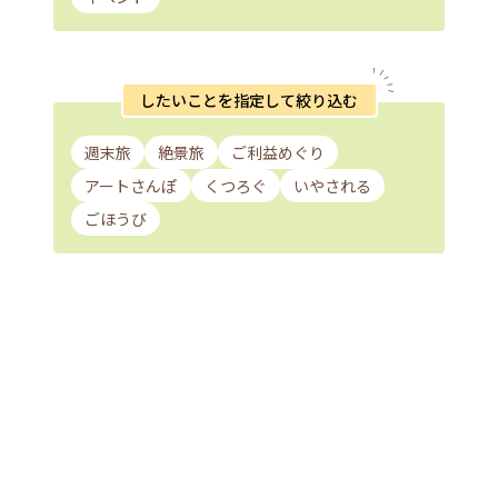
したいことを指定して絞り込む
週末旅
絶景旅
ご利益めぐり
アートさんぽ
くつろぐ
いやされる
ごほうび