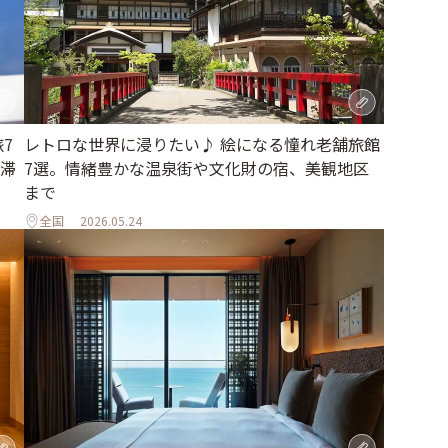
7
レトロな世界に浸りたい♪ 絵になる憧れ老舗旅館
滞
7選。情緒豊かな温泉街や文化財の宿、美観地区
まで
全国
2026.05.24