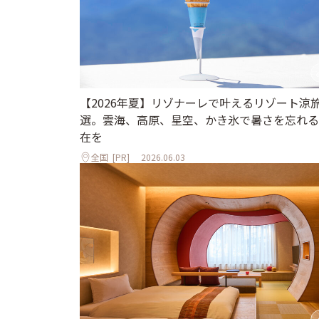
【2026年夏】リゾナーレで叶えるリゾート涼旅
選。雲海、高原、星空、かき氷で暑さを忘れる
在を
全国
[PR]
2026.06.03