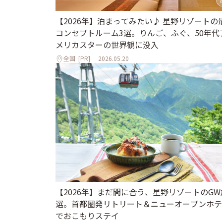
【2026年】泊まってみたい♪ 星野リゾートの
コンセプトルーム3選。りんご、ふぐ、50年代
メリカスターの世界観に没入
全国
[PR]
2026.05.20
【2026年】まだ間に合う、星野リゾートのGW
選。首都圏発リトリート＆ニューオープンホテ
でおこもりステイ