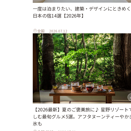
一度は泊まりたい、建築・デザインにときめく
日本の宿14選【2026年】
全国
2026.07.12
【2026最新】夏のご褒美旅に♪ 星野リゾート
しむ最旬グルメ5選。アフタヌーンティーやか
氷も