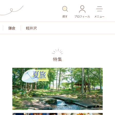
探す
プロフィール
メニュー
鎌倉
軽井沢
特集
名所・旧跡
温泉・スパ
その他施設
ごはん