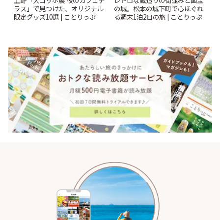
上野「大ゴッホ展 夜のカフェテ
レトロな蔵造りの街並みと国宝
ラス」で見つけた、オリジナル
の城。松本の城下町で心ほぐれ
限定グッズ10選 | ことりっぷ
る週末1泊2日の旅 | ことりっぷ