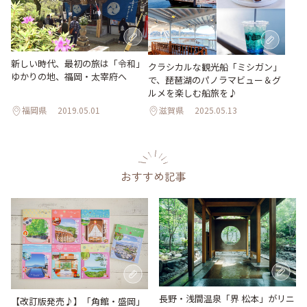
新しい時代、最初の旅は「令和」
クラシカルな観光船「ミシガン」
ゆかりの地、福岡・太宰府へ
で、琵琶湖のパノラマビュー＆グ
ルメを楽しむ船旅を♪
福岡県
2019.05.01
滋賀県
2025.05.13
おすすめ記事
長野・浅間温泉「界 松本」がリニ
【改訂版発売♪】「角館・盛岡」