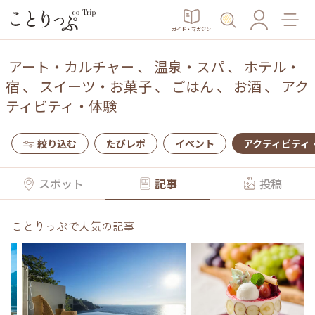
ガイド・マガジン
アート・カルチャー
、
温泉・スパ
、
ホテル・
宿
、
スイーツ・お菓子
、
ごはん
、
お酒
、
アク
ティビティ・体験
絞り込む
たびレポ
イベント
アクティビティ
スポット
記事
投稿
ことりっぷで人気の記事