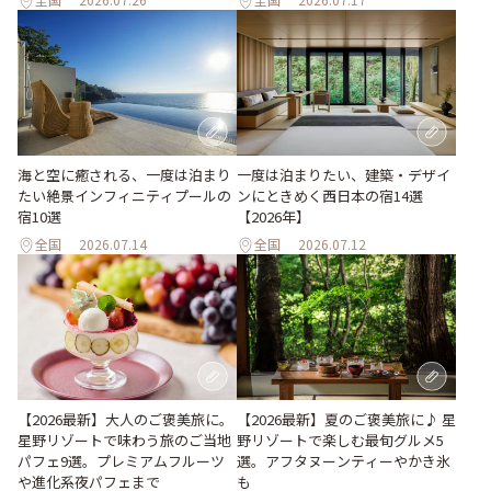
海と空に癒される、一度は泊まり
一度は泊まりたい、建築・デザイ
たい絶景インフィニティプールの
ンにときめく西日本の宿14選
宿10選
【2026年】
全国
2026.07.14
全国
2026.07.12
【2026最新】大人のご褒美旅に。
【2026最新】夏のご褒美旅に♪ 星
星野リゾートで味わう旅のご当地
野リゾートで楽しむ最旬グルメ5
パフェ9選。プレミアムフルーツ
選。アフタヌーンティーやかき氷
や進化系夜パフェまで
も