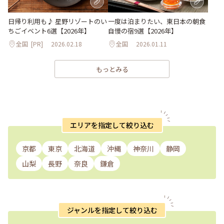
日帰り利用も♪ 星野リゾートのい
一度は泊まりたい、東日本の朝食
ちごイベント6選【2026年】
自慢の宿9選【2026年】
全国
[PR]
2026.02.18
全国
2026.01.11
もっとみる
エリアを指定して絞り込む
京都
東京
北海道
沖縄
神奈川
静岡
山梨
長野
奈良
鎌倉
ジャンルを指定して絞り込む