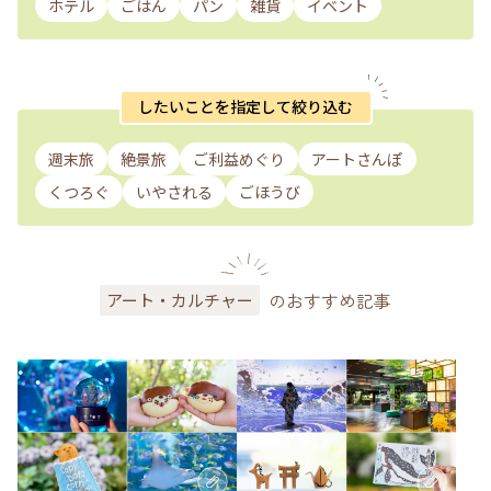
ホテル
ごはん
パン
雑貨
イベント
したいことを指定して絞り込む
週末旅
絶景旅
ご利益めぐり
アートさんぽ
くつろぐ
いやされる
ごほうび
のおすすめ記事
アート・カルチャー