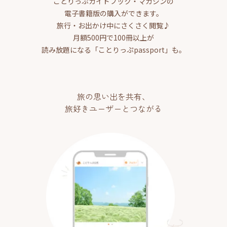
ことりっぷガイドブック・マガジンの
電子書籍版の購入ができます。
旅行・お出かけ中にさくさく閲覧♪
月額500円で100冊以上が
読み放題になる「ことりっぷpassport」も。
旅の思い出を共有、
旅好きユーザーとつながる