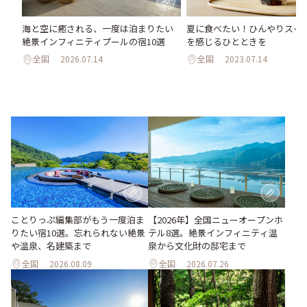
海と空に癒される、一度は泊まりたい
夏に食べたい！ひんやりスイ
絶景インフィニティプールの宿10選
を感じるひとときを
全国
2026.07.14
全国
2023.07.14
ことりっぷ編集部がもう一度泊ま
【2026年】全国ニューオープンホ
りたい宿10選。忘れられない絶景
テル8選。絶景インフィニティ温
や温泉、名建築まで
泉から文化財の邸宅まで
全国
2026.08.09
全国
2026.07.26