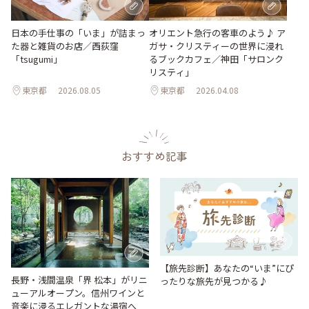
日本の手仕事の「いま」が詰まっ
オリエント急行の客車のよう♪ ア
た器と雑貨のお店／西荻窪
ガサ・クリスティーの世界に浸れ
「tsugumi」
るブックカフェ／神田「サロンク
リスティ」
東京都
2026.08.05
東京都
2026.04.08
おすすめ記事
【旅先診断】あなたの“いま”にぴ
長野・浅間温泉「界 松本」がリニ
ったりな旅先が見つかる♪
ューアルオープン。信州ワインと
音楽に浸るエレガントな湯宿へ