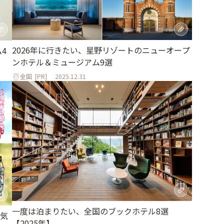
2026年に行きたい、星野リゾートのニューオープ
4
ンホテル＆ミュージアム9選
全国
[PR]
2025.12.31
一度は泊まりたい、全国のブックホテル8選
気
【2025年】