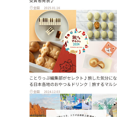
受賞者発表♪
全国
2025.01.16
ことりっぷ編集部がセレクト♪旅した気分にな
る日本各地のおやつ＆ドリンク｜旅するマルシ
全国
2024.12.03