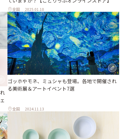
ていますか？【ことりっぷオンラインストア】
全国
2025.01.10
ゴッホやモネ、ミュシャも登場。各地で開催され
る美術展＆アートイベント7選
れ
ェ
全国
2024.11.13