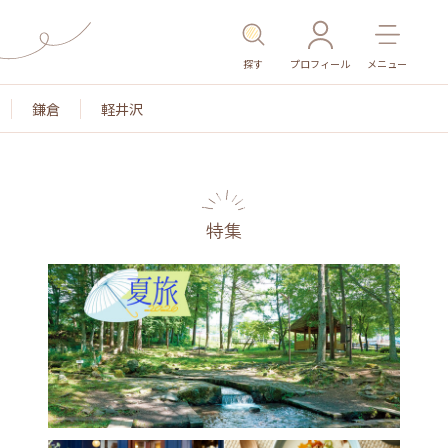
探す
プロフィール
メニュー
鎌倉
軽井沢
特集
名所・旧跡
温泉・スパ
その他施設
ごはん