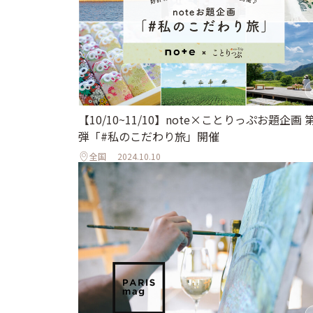
【10/10~11/10】note×ことりっぷお題企画 
弾「#私のこだわり旅」開催
全国
2024.10.10