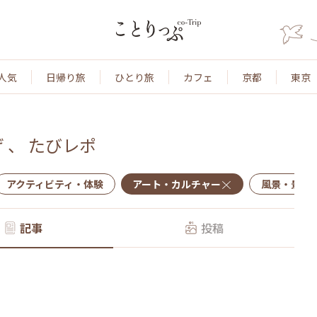
人気
日帰り旅
ひとり旅
カフェ
京都
東京
げ
、
たびレポ
アクティビティ・体験
アート・カルチャー
風景・景色
記事
投稿