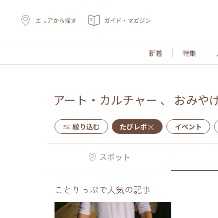
エリアから探す
ガイド・マガジン
新着
特集
アート・カルチャー
、
おみや
絞り込む
たびレポ
イベント
スポット
ことりっぷで人気の記事