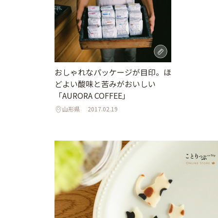
おしゃれなパッケージが目印。ほ
どよい酸味と苦みがおいしい
「AURORA COFFEE」
山形県
2017.02.19