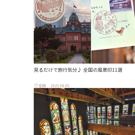
見るだけで旅行気分♪ 全国の風景印11選
全国
2025.08.05