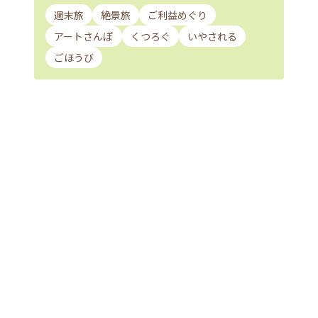
週末旅
絶景旅
ご利益めぐり
アートさんぽ
くつろぐ
いやされる
ごほうび