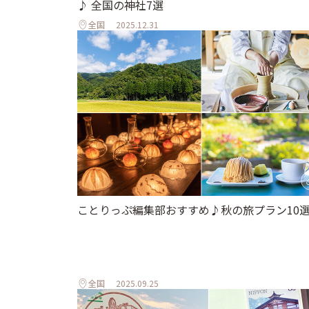
♪ 全国の神社7選
全国
2025.12.31
ことりっぷ編集部おすすめ♪秋の旅プラン10
全国
2025.09.25