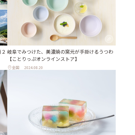
第２
岐阜でみつけた、美濃焼の窯元が手掛けるうつわ
【ことりっぷオンラインストア】
全国
2024.08.20