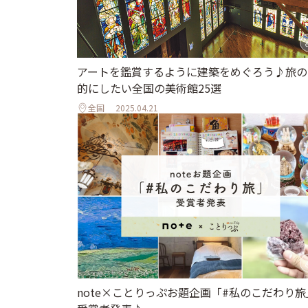
アートを鑑賞するように建築をめぐろう♪旅の
的にしたい全国の美術館25選
全国
2025.04.21
note×ことりっぷお題企画「#私のこだわり旅