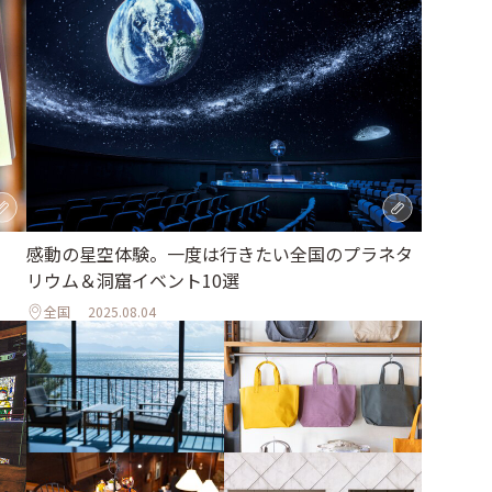
感動の星空体験。一度は行きたい全国のプラネタ
リウム＆洞窟イベント10選
全国
2025.08.04