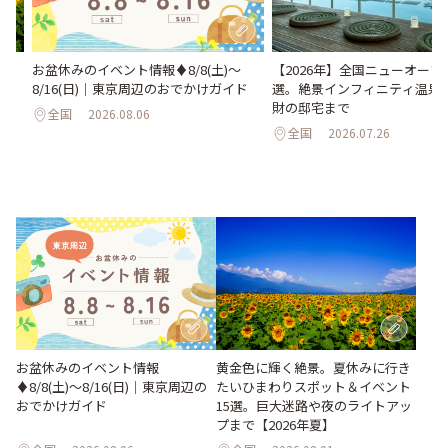
い
お盆休みのイベント情報♦︎8/8(土)〜
【2026年】全国ニューオープ
。巨
8/16(日)｜東京周辺のおでかけガイド
選。絶景インフィニティ温泉
26
財の邸宅まで
全国
2026.08.06
全国
2026.07.26
お盆休みのイベント情報
黄金色に輝く絶景。夏休みに行き
♦︎8/8(土)〜8/16(日)｜東京周辺の
たいひまわりスポット＆イベント
おでかけガイド
15選。巨大迷路や夜のライトアッ
プまで【2026年夏】