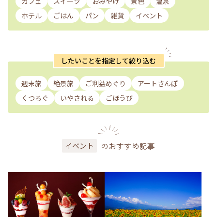
カフェ
スイーツ
おみやげ
景色
温泉
ホテル
ごはん
パン
雑貨
イベント
したいことを指定して絞り込む
週末旅
絶景旅
ご利益めぐり
アートさんぽ
くつろぐ
いやされる
ごほうび
のおすすめ記事
イベント