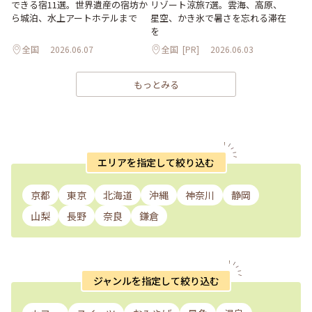
できる宿11選。世界遺産の宿坊か
リゾート涼旅7選。雲海、高原、
ら城泊、水上アートホテルまで
星空、かき氷で暑さを忘れる滞在
を
全国
2026.06.07
全国
[PR]
2026.06.03
もっとみる
エリアを指定して絞り込む
京都
東京
北海道
沖縄
神奈川
静岡
山梨
長野
奈良
鎌倉
ジャンルを指定して絞り込む