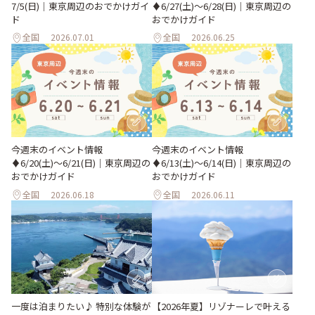
7/5(日)｜東京周辺のおでかけガイ
♦︎6/27(土)〜6/28(日)｜東京周辺の
ド
おでかけガイド
全国
2026.07.01
全国
2026.06.25
今週末のイベント情報
今週末のイベント情報
♦︎6/20(土)〜6/21(日)｜東京周辺の
♦︎6/13(土)〜6/14(日)｜東京周辺の
おでかけガイド
おでかけガイド
全国
2026.06.18
全国
2026.06.11
一度は泊まりたい♪ 特別な体験が
【2026年夏】リゾナーレで叶える