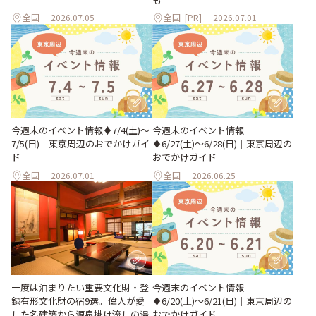
全国
2026.07.05
全国
[PR]
2026.07.01
今週末のイベント情報♦︎7/4(土)〜
今週末のイベント情報
7/5(日)｜東京周辺のおでかけガイ
♦︎6/27(土)〜6/28(日)｜東京周辺の
ド
おでかけガイド
全国
2026.07.01
全国
2026.06.25
一度は泊まりたい重要文化財・登
今週末のイベント情報
録有形文化財の宿9選。偉人が愛
♦︎6/20(土)〜6/21(日)｜東京周辺の
した名建築から源泉掛け流しの湯
おでかけガイド