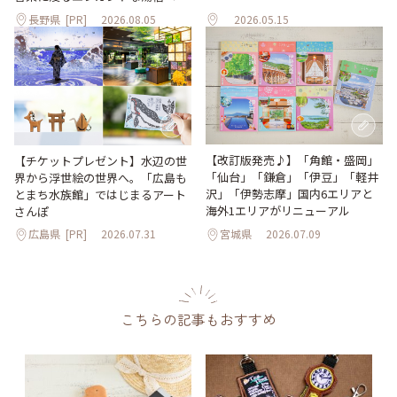
長野県
[PR]
2026.08.05
2026.05.15
【改訂版発売♪】「角館・盛岡」
【チケットプレゼント】水辺の世
「仙台」「鎌倉」「伊豆」「軽井
界から浮世絵の世界へ。「広島も
沢」「伊勢志摩」国内6エリアと
とまち水族館」ではじまるアート
海外1エリアがリニューアル
さんぽ
広島県
[PR]
2026.07.31
宮城県
2026.07.09
こちらの記事もおすすめ