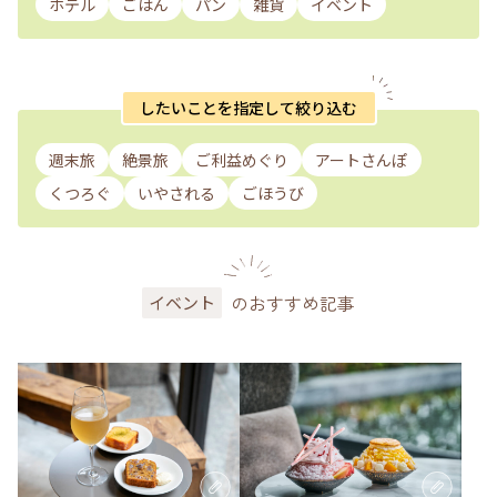
ホテル
ごはん
パン
雑貨
イベント
したいことを指定して絞り込む
週末旅
絶景旅
ご利益めぐり
アートさんぽ
くつろぐ
いやされる
ごほうび
のおすすめ記事
イベント