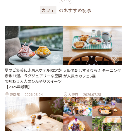
のおすすめ記事
カフェ
夏のご褒美に♪東京ホテル限定か
大阪で朝活するなら♪ モーニング
き氷41選。ラグジュアリーな空間
が人気のカフェ5選
で味わう大人のひんやりスイーツ
【2026年最新】
東京都
2026.08.04
大阪府
2026.07.28