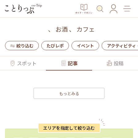
ガイド・マガジン
、
お酒
、
カフェ
絞り込む
たびレポ
イベント
アクティビティ
スポット
記事
投稿
もっとみる
エリアを指定して絞り込む