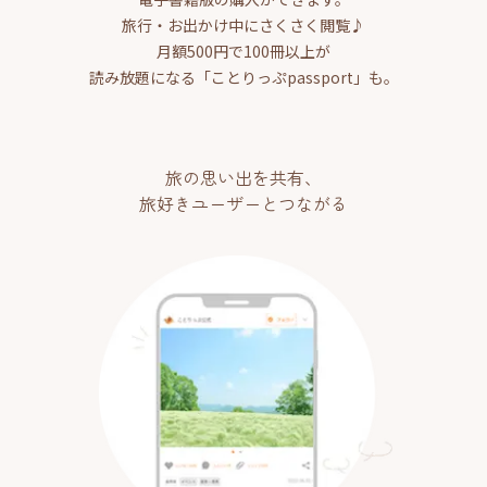
旅行・お出かけ中にさくさく閲覧♪
月額500円で100冊以上が
読み放題になる「ことりっぷpassport」も。
旅の思い出を共有、
旅好きユーザーとつながる