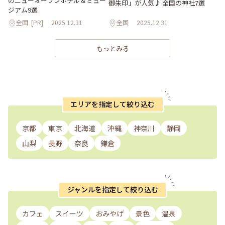
のニューオープンホテル＆ミュー
御朱印」が人気♪ 全国の神社7選
ジアム9選
全国
[PR]
2025.12.31
全国
2025.12.31
もっとみる
エリアを指定して絞り込む
京都
東京
北海道
沖縄
神奈川
静岡
山梨
長野
奈良
鎌倉
ジャンルを指定して絞り込む
カフェ
スイーツ
おみやげ
景色
温泉