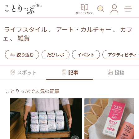
ガイド・マガジン
ライフスタイル
、
アート・カルチャー
、
カフ
ェ
、
雑貨
絞り込む
たびレポ
イベント
アクティビティ
スポット
記事
投稿
ことりっぷで人気の記事