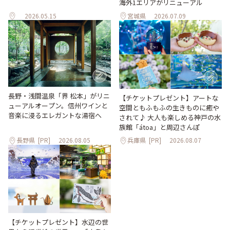
海外1エリアがリニューアル
2026.05.15
宮城県
2026.07.09
長野・浅間温泉「界 松本」がリニ
【チケットプレゼント】アートな
ューアルオープン。信州ワインと
空間ともふもふの生きものに癒や
音楽に浸るエレガントな湯宿へ
されて♪ 大人も楽しめる神戸の水
族館「átoa」と周辺さんぽ
長野県
[PR]
2026.08.05
兵庫県
[PR]
2026.08.07
【チケットプレゼント】水辺の世