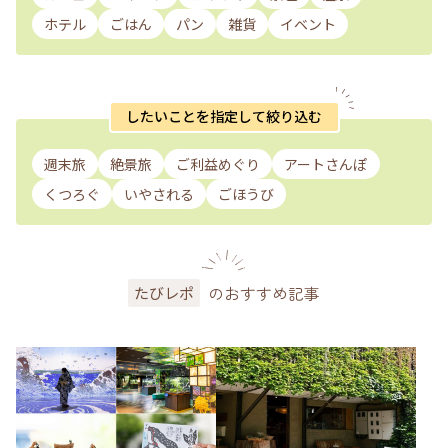
ホテル
ごはん
パン
雑貨
イベント
したいことを指定して絞り込む
週末旅
絶景旅
ご利益めぐり
アートさんぽ
くつろぐ
いやされる
ごほうび
のおすすめ記事
たびレポ