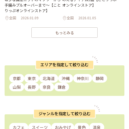
手編みプルオーバーまで～【こと
オンラインストア】
りっぷオンラインストア】
全国
2026.01.09
全国
2026.01.05
もっとみる
エリアを指定して絞り込む
京都
東京
北海道
沖縄
神奈川
静岡
山梨
長野
奈良
鎌倉
ジャンルを指定して絞り込む
カフェ
スイーツ
おみやげ
景色
温泉